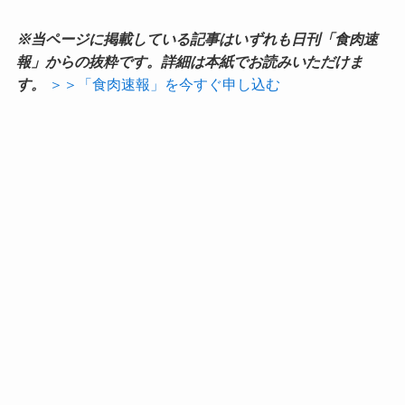
※当ページに掲載している記事はいずれも日刊「食肉速
報」からの抜粋です。詳細は本紙でお読みいただけま
す。
＞＞「食肉速報」を今すぐ申し込む