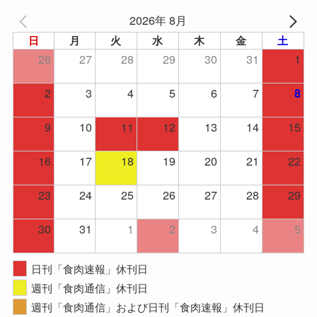
2026年 8月
日
月
火
水
木
金
土
26
27
28
29
30
31
1
2
3
4
5
6
7
8
9
10
11
12
13
14
15
16
17
18
19
20
21
22
23
24
25
26
27
28
29
30
31
1
2
3
4
5
日刊「食肉速報」休刊日
週刊「食肉通信」休刊日
週刊「食肉通信」および日刊「食肉速報」休刊日