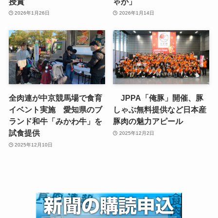
授賞
ゃが」
2026年1月26日
2026年1月14日
全肉連が中京競馬場で食育
JPPA「俺豚」開催、豚
イベント実施 愛知県のブ
しゃぶ無料提供など日本産
ランド和牛「みかわ牛」を
豚肉の魅力アピール
試食提供
2025年12月2日
2025年12月10日