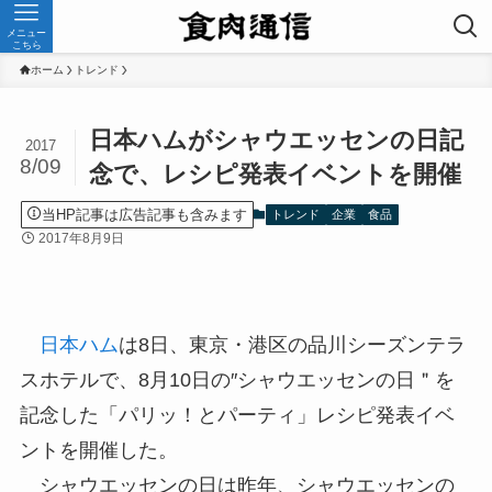
メニュー
こちら
ホーム
トレンド
日本ハムがシャウエッセンの日記
2017
8/09
念で、レシピ発表イベントを開催
当HP記事は広告記事も含みます
トレンド
企業
食品
2017年8月9日
日本ハム
は8日、東京・港区の品川シーズンテラ
スホテルで、8月10日の″シャウエッセンの日＂を
記念した「パリッ！とパーティ」レシピ発表イベ
ントを開催した。
シャウエッセンの日は昨年、シャウエッセンの