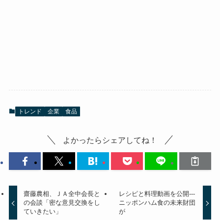
トレンド
企業
食品
よかったらシェアしてね！
齋藤農相、ＪＡ全中会長と
レシピと料理動画を公開---
の会談「密な意見交換をし
ニッポンハム食の未来財団
ていきたい」
が