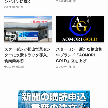
ンピオンに輝く
2025年9月12日
2026年2月17日
スターゼンが郡山営業セン
スターゼン、新たな輸出和
ターに水素トラック導入、
牛ブランド「AOMORI
食肉業界初
GOLD」立ち上げ
2025年8月22日
2025年7月7日