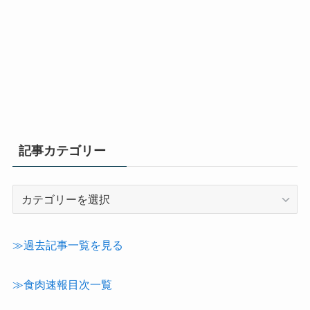
記事カテゴリー
記
事
カ
テ
≫過去記事一覧を見る
ゴ
リ
≫食肉速報目次一覧
ー