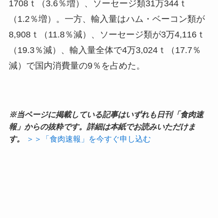
1708ｔ（3.6％増）、ソーセージ類31万344ｔ
（1.2％増）。一方、輸入量はハム・ベーコン類が
8,908ｔ（11.8％減）、ソーセージ類が3万4,116ｔ
（19.3％減）、輸入量全体で4万3,024ｔ（17.7％
減）で国内消費量の9％を占めた。
※当ページに掲載している記事はいずれも日刊「食肉速
報」からの抜粋です。詳細は本紙でお読みいただけま
す。
＞＞「食肉速報」を今すぐ申し込む