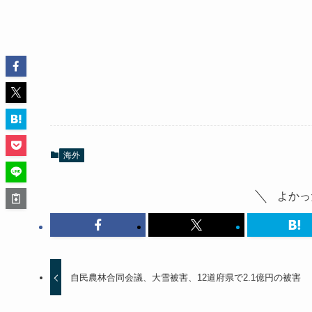
海外
よかっ
自民農林合同会議、大雪被害、12道府県で2.1億円の被害