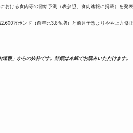
在における食肉等の需給予測（表参照、食肉速報に掲載）を発
億2,600万ポンド（前年比3.8％増）と前月予想よりやや上方修
肉速報」からの抜粋です。詳細は本紙でお読みいただけます。