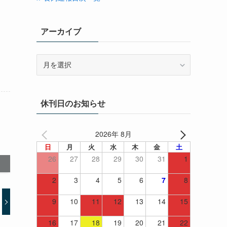
アーカイブ
ア
ー
カ
イ
休刊日のお知らせ
ブ
2026年 8月
日
月
火
水
木
金
土
26
27
28
29
30
31
1
2
3
4
5
6
7
8
9
10
11
12
13
14
15
16
17
18
19
20
21
22