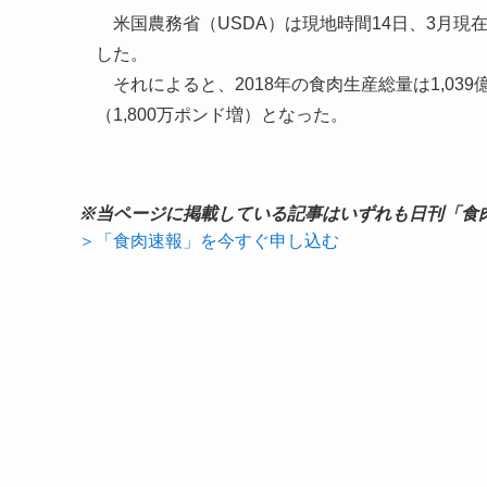
米国農務省（USDA）は現地時間14日、3月現
した。
それによると、2018年の食肉生産総量は1,039
（1,800万ポンド増）となった。
※当ページに掲載している記事はいずれも日刊「食
＞「食肉速報」を今すぐ申し込む