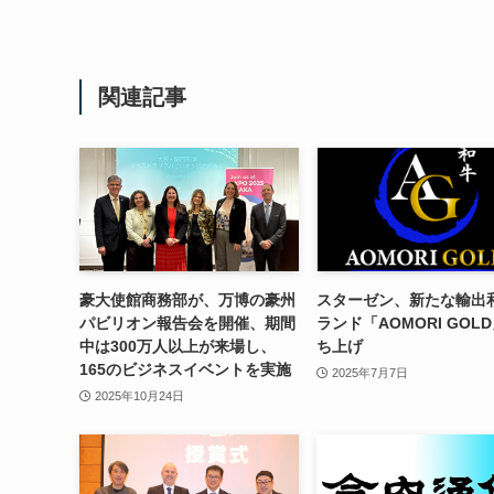
関連記事
豪大使館商務部が、万博の豪州
スターゼン、新たな輸出
パビリオン報告会を開催、期間
ランド「AOMORI GOL
中は300万人以上が来場し、
ち上げ
165のビジネスイベントを実施
2025年7月7日
2025年10月24日