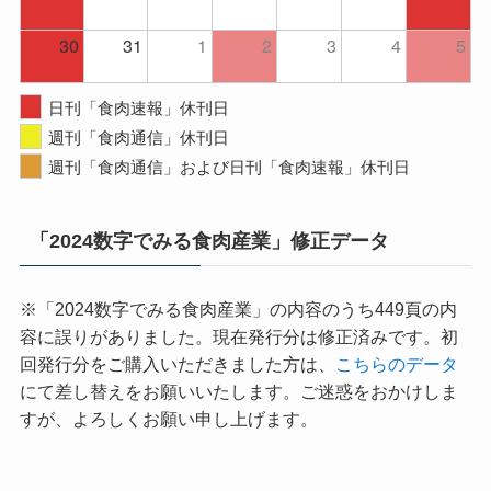
30
31
1
2
3
4
5
日刊「食肉速報」休刊日
週刊「食肉通信」休刊日
週刊「食肉通信」および日刊「食肉速報」休刊日
「2024数字でみる食肉産業」修正データ
※「2024数字でみる食肉産業」の内容のうち449頁の内
容に誤りがありました。現在発行分は修正済みです。初
回発行分をご購入いただきました方は、
こちらのデータ
にて差し替えをお願いいたします。ご迷惑をおかけしま
すが、よろしくお願い申し上げます。