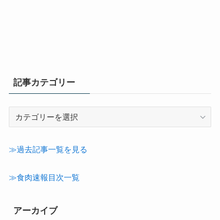
記事カテゴリー
記
事
カ
テ
≫過去記事一覧を見る
ゴ
リ
≫食肉速報目次一覧
ー
アーカイブ