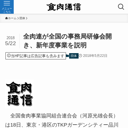
メニュー
こちら
ホーム
団体
全肉連が全国の事務局研修会開
2018
5/22
き、新年度事業を説明
当HP記事は広告記事も含みます
2018年5月22日
団体
全国食肉事業協同組合連合会（河原光雄会長）
は18日、東京・港区のTKPガーデンシティー品川