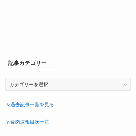
記事カテゴリー
記
事
カ
テ
≫過去記事一覧を見る
ゴ
リ
≫食肉速報目次一覧
ー