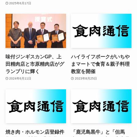
2025年6月17日
味付ジンギスカンGP、上
ハイライフポークがいちや
田精肉店と市原精肉店がグ
まマートで食育＆親子料理
ランプリに輝く
教室を開催
2024年6月11日
2023年8月25日
焼き肉・ホルモン店登録件
「鹿児島黒牛」と「但馬