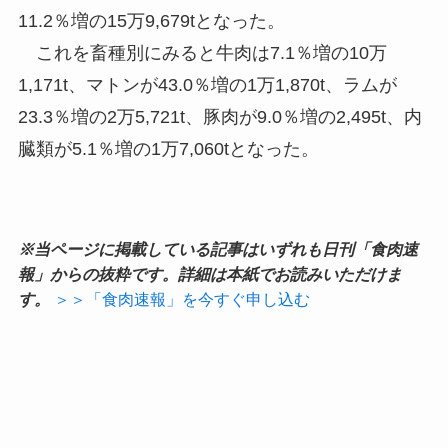
11.2％増の15万9,679tとなった。
これを畜種別にみると牛肉は7.1％増の10万
1,171t、マトンが43.0％増の1万1,870t、ラムが
23.3％増の2万5,721t、豚肉が9.0％増の2,495t、内
臓類が5.1％増の1万7,060tとなった。
※当ページに掲載している記事はいずれも日刊「食肉速
報」からの抜粋です。詳細は本紙でお読みいただけま
す。
＞＞「食肉速報」を今すぐ申し込む