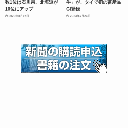
数1位は石川県、北海道が
牛」が、タイで初の畜産品
10位にアップ
GI登録
2023年8月16日
2023年7月24日