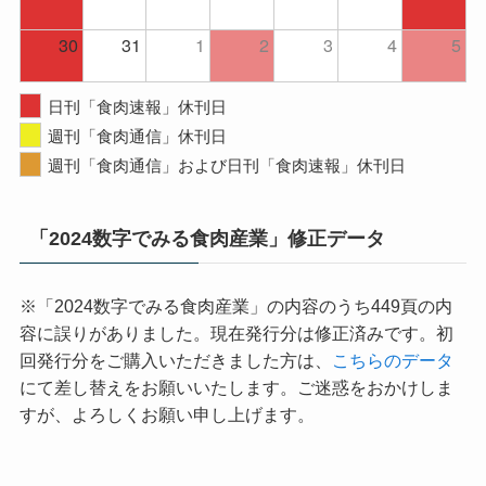
30
31
1
2
3
4
5
日刊「食肉速報」休刊日
週刊「食肉通信」休刊日
週刊「食肉通信」および日刊「食肉速報」休刊日
「2024数字でみる食肉産業」修正データ
※「2024数字でみる食肉産業」の内容のうち449頁の内
容に誤りがありました。現在発行分は修正済みです。初
回発行分をご購入いただきました方は、
こちらのデータ
にて差し替えをお願いいたします。ご迷惑をおかけしま
すが、よろしくお願い申し上げます。