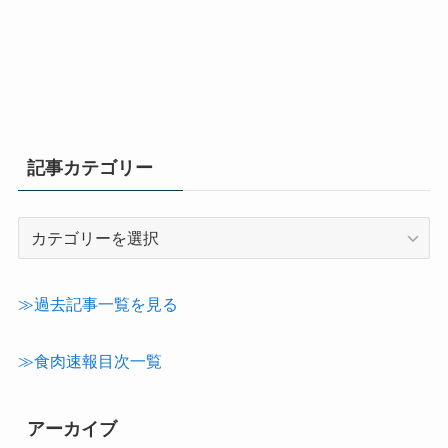
記事カテゴリー
記
事
カ
テ
≫過去記事一覧を見る
ゴ
リ
≫食肉速報目次一覧
ー
アーカイブ