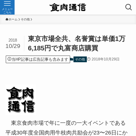
メニュー
こちら
ホーム
その他
東京市場全共、名誉賞は単価1万
2018
10/29
6,185円で丸富商店購買
当HP記事は広告記事も含みます
2018年10月29日
その他
東京食肉市場で年に一度の一大イベントである
平成30年度全国肉用牛枝肉共励会が23〜26日にか