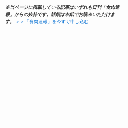
※当ページに掲載している記事はいずれも日刊「食肉速
報」からの抜粋です。詳細は本紙でお読みいただけま
す。
＞＞「食肉速報」を今すぐ申し込む