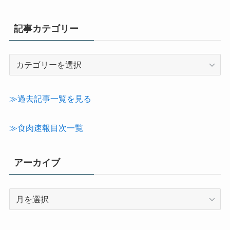
記事カテゴリー
記
事
カ
テ
≫過去記事一覧を見る
ゴ
リ
≫食肉速報目次一覧
ー
アーカイブ
ア
ー
カ