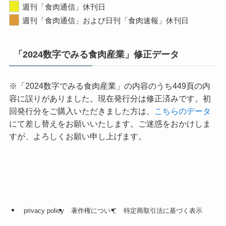
週刊「食肉通信」休刊日
週刊「食肉通信」および日刊「食肉速報」休刊日
「2024数字でみる食肉産業」修正データ
※「2024数字でみる食肉産業」の内容のうち449頁の内
容に誤りがありました。現在発行分は修正済みです。初
回発行分をご購入いただきました方は、
こちらのデータ
にて差し替えをお願いいたします。ご迷惑をおかけしま
すが、よろしくお願い申し上げます。
privacy policy
著作権について
特定商取引法に基づく表示