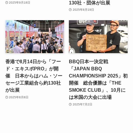
130社・団体が出展
2025年9月18日
2025年8月19日
香港で8月14日から「フー
BBQ日本一決定戦
ド・エキスポPRO」が開
「JAPAN BBQ
催 日本からはハム・ソー
CHAMPIONSHIP 2025」初
セージ工業組合ら約130社
開催 総合優勝は「THE
が出展
SMOKE CLUB」、10月に
は米国の大会に出場
2025年8月8日
2025年7月2日