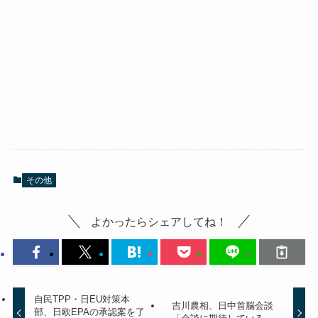
その他
よかったらシェアしてね！
自民TPP・日EU対策本
吉川農相、日中首脳会談
部、日欧EPAの承認案を了