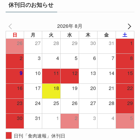
イ
休刊日のお知らせ
ブ
2026年 8月
日
月
火
水
木
金
土
26
27
28
29
30
31
1
2
3
4
5
6
7
8
10
11
12
13
14
15
9
16
17
18
19
20
21
22
23
24
25
26
27
28
29
30
31
1
2
3
4
5
日刊「食肉速報」休刊日