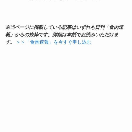
※当ページに掲載している記事はいずれも日刊「食肉速
報」からの抜粋です。詳細は本紙でお読みいただけま
す。
＞＞「食肉速報」を今すぐ申し込む