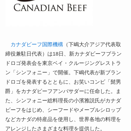
カナダビーフ国際機構
（下嶋大介アジア代表取
締役兼駐日代表）は18日、新カナダビーフブラン
ドロゴ発表会を東京ベイ・クルージングレストラ
ン「シンフォニー」で開催。下嶋代表が新ブラン
ドロゴを発表するとともに、お笑いコンビ「髭男
爵」をカナダビーフアンバサダーに任命した。ま
た、シンフォニー総料理長の小濱雅説氏がカナダ
ビーフをはじめ、シーフードやメープルシロップ
などカナダの特産品を使用し、世界各地の料理を
アレンジしたさまざまな料理を提供した。