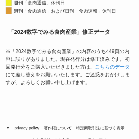
週刊「食肉通信」休刊日
週刊「食肉通信」および日刊「食肉速報」休刊日
「2024数字でみる食肉産業」修正データ
※「2024数字でみる食肉産業」の内容のうち449頁の内
容に誤りがありました。現在発行分は修正済みです。初
回発行分をご購入いただきました方は、
こちらのデータ
にて差し替えをお願いいたします。ご迷惑をおかけしま
すが、よろしくお願い申し上げます。
privacy policy
著作権について
特定商取引法に基づく表示