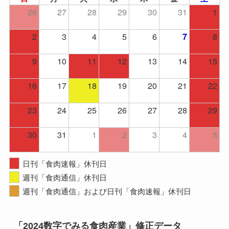
26
27
28
29
30
31
1
2
3
4
5
6
8
7
9
10
11
12
13
14
15
16
17
18
19
20
21
22
23
24
25
26
27
28
29
30
31
1
2
3
4
5
日刊「食肉速報」休刊日
週刊「食肉通信」休刊日
週刊「食肉通信」および日刊「食肉速報」休刊日
「2024数字でみる食肉産業」修正データ