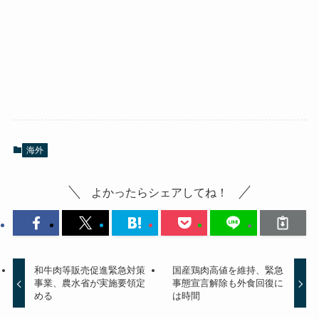
海外
よかったらシェアしてね！
和牛肉等販売促進緊急対策
国産鶏肉高値を維持、緊急
事業、農水省が実施要領定
事態宣言解除も外食回復に
める
は時間