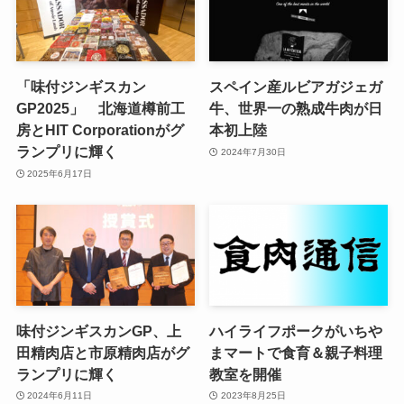
「味付ジンギスカン
スペイン産ルビアガジェガ
GP2025」 北海道樽前工
牛、世界一の熟成牛肉が日
房とHIT Corporationがグ
本初上陸
ランプリに輝く
2024年7月30日
2025年6月17日
味付ジンギスカンGP、上
ハイライフポークがいちや
田精肉店と市原精肉店がグ
まマートで食育＆親子料理
ランプリに輝く
教室を開催
2024年6月11日
2023年8月25日