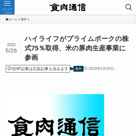
メニュー
こちら
ホーム
海外
ハイライフがプライムポークの株
2020
式75％取得、米の豚肉生産事業に
5/26
参画
当HP記事は広告記事も含みます
2020年5月26日
海外