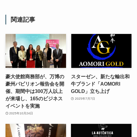
関連記事
豪大使館商務部が、万博の
スターゼン、新たな輸出和
豪州パビリオン報告会を開
牛ブランド「AOMORI
催、期間中は300万人以上
GOLD」立ち上げ
が来場し、165のビジネス
2025年7月7日
イベントを実施
2025年10月24日