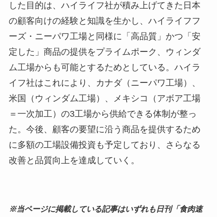
した目的は、ハイライフ社が積み上げてきた日本
の顧客向けの経験と知識を生かし、ハイライフフ
ーズ・ニーパワ工場と同様に「高品質」かつ「安
定した」商品の提供をプライムポーク、ウィンダ
ム工場からも可能とするためとしている。ハイラ
イフ社はこれにより、カナダ（ニーパワ工場）、
米国（ウィンダム工場）、メキシコ（アボア工場
＝一次加工）の3工場から供給できる体制が整っ
た。今後、顧客の要望に沿う商品を提供するため
に多額の工場設備投資も予定しており、さらなる
改善と品質向上を達成していく。
※当ページに掲載している記事はいずれも日刊「食肉速