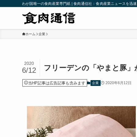
わが国唯一の食肉産業専門紙 | 食肉通信社：食肉産業ニュースを迅
ホーム
企業
2020
フリーデンの「やまと豚」が
6/12
当HP記事は広告記事も含みます
2020年6月12日
企業