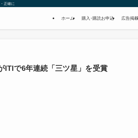
速・正確に
ホーム
購入･購読お申込
広告掲
ITIで6年連続「三ツ星」を受賞