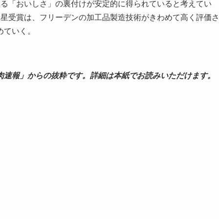
よる「おいしさ」の裏付けが安定的に得られていると考えてい
ツ星受賞は、フリーデンの加工品製造技術がきわめて高く評価
めていく。
肉速報」からの抜粋です。詳細は本紙でお読みいただけます。