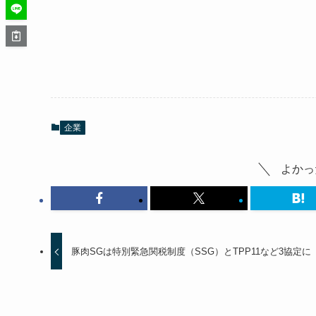
企業
よかっ
豚肉SGは特別緊急関税制度（SSG）とTPP11など3協定に