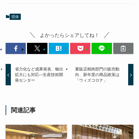
団体
よかったらシェアしてね！
省力化など成果発表、輸出
量販店精肉部門の販売動
拡大にも対応---生産技術開
向、新年度の商品政策は
発センター
「ウィズコロナ」
関連記事