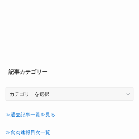
記事カテゴリー
記
事
カ
テ
≫過去記事一覧を見る
ゴ
リ
≫食肉速報目次一覧
ー