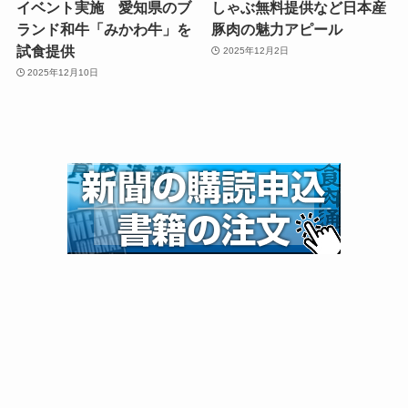
イベント実施 愛知県のブ
しゃぶ無料提供など日本産
ランド和牛「みかわ牛」を
豚肉の魅力アピール
試食提供
2025年12月2日
2025年12月10日