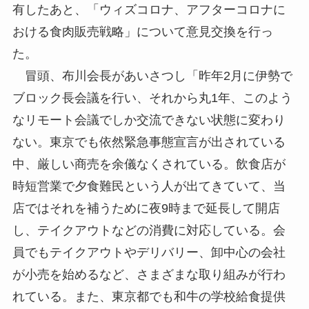
有したあと、「ウィズコロナ、アフターコロナに
おける食肉販売戦略」について意見交換を行っ
た。
冒頭、布川会長があいさつし「昨年2月に伊勢で
ブロック長会議を行い、それから丸1年、このよう
なリモート会議でしか交流できない状態に変わり
ない。東京でも依然緊急事態宣言が出されている
中、厳しい商売を余儀なくされている。飲食店が
時短営業で夕食難民という人が出てきていて、当
店ではそれを補うために夜9時まで延長して開店
し、テイクアウトなどの消費に対応している。会
員でもテイクアウトやデリバリー、卸中心の会社
が小売を始めるなど、さまざまな取り組みが行わ
れている。また、東京都でも和牛の学校給食提供