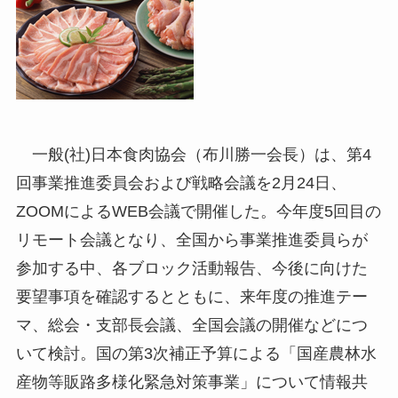
一般(社)日本食肉協会（布川勝一会長）は、第4
回事業推進委員会および戦略会議を2月24日、
ZOOMによるWEB会議で開催した。今年度5回目の
リモート会議となり、全国から事業推進委員らが
参加する中、各ブロック活動報告、今後に向けた
要望事項を確認するとともに、来年度の推進テー
マ、総会・支部長会議、全国会議の開催などにつ
いて検討。国の第3次補正予算による「国産農林水
産物等販路多様化緊急対策事業」について情報共