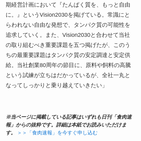
期経営計画において『たんぱく質を、もっと自由
に。』というVision2030を掲げている。常識にと
らわれない自由な発想で、タンパク質の可能性を
追求していく。また、Vision2030と合わせて当社
の取り組むべき重要課題を五つ掲げたが、このう
ちの最重要課題はタンパク質の安定調達と安定供
給。当社創業80周年の節目に、原料や飼料の高騰
という試練が立ちはだかっているが、全社一丸と
なってしっかりと乗り越えていきたい」
※当ページに掲載している記事はいずれも日刊「食肉速
報」からの抜粋です。詳細は本紙でお読みいただけま
す。
＞＞「食肉速報」を今すぐ申し込む