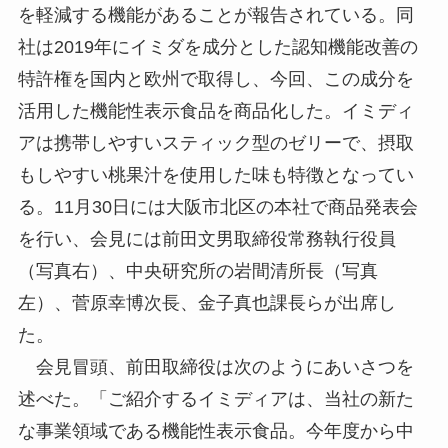
を軽減する機能があることが報告されている。同
社は2019年にイミダを成分とした認知機能改善の
特許権を国内と欧州で取得し、今回、この成分を
活用した機能性表示食品を商品化した。イミディ
アは携帯しやすいスティック型のゼリーで、摂取
もしやすい桃果汁を使用した味も特徴となってい
る。11月30日には大阪市北区の本社で商品発表会
を行い、会見には前田文男取締役常務執行役員
（写真右）、中央研究所の岩間清所長（写真
左）、菅原幸博次長、金子真也課長らが出席し
た。
会見冒頭、前田取締役は次のようにあいさつを
述べた。「ご紹介するイミディアは、当社の新た
な事業領域である機能性表示食品。今年度から中