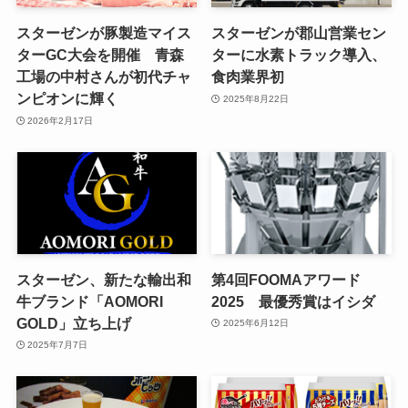
スターゼンが豚製造マイス
スターゼンが郡山営業セン
ターGC大会を開催 青森
ターに水素トラック導入、
工場の中村さんが初代チャ
食肉業界初
ンピオンに輝く
2025年8月22日
2026年2月17日
スターゼン、新たな輸出和
第4回FOOMAアワード
牛ブランド「AOMORI
2025 最優秀賞はイシダ
GOLD」立ち上げ
2025年6月12日
2025年7月7日