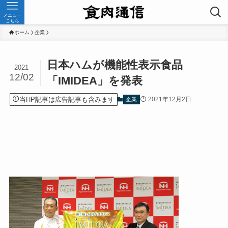
メニュー
こちら
ホーム
企業
日本ハムが機能性表示食品
2021
12/02
「IMIDEA」を発表
当HP記事は広告記事も含みます
2021年12月2日
企業