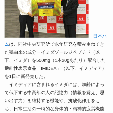
日本ハ
ム
は、同社中央研究所で永年研究を積み重ねてき
た鶏由来の成分＝イミダゾールジペプチド（以
下、イミダ）を500mg（1本20gあたり）配合した
機能性表示食品「IMIDEA」（以下、イミディア）
を1日に新発売した。
イミディアに含まれるイミダには、加齢によっ
て低下する中高年の人の記憶力（情報を覚え、思
い出す力）を維持する機能や、抗酸化作用をも
ち、日常生活の一時的な身体的・精神的疲労機能