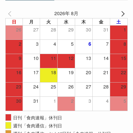
2026年 8月
日
月
火
水
木
金
土
26
27
28
29
30
31
1
2
3
4
5
7
8
6
9
10
11
12
13
14
15
16
17
18
19
20
21
22
23
24
25
26
27
28
29
30
31
1
2
3
4
5
日刊「食肉速報」休刊日
週刊「食肉通信」休刊日