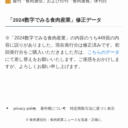
週刊「食肉通信」および日刊「食肉速報」休刊日
「2024数字でみる食肉産業」修正データ
※「2024数字でみる食肉産業」の内容のうち449頁の内
容に誤りがありました。現在発行分は修正済みです。初
回発行分をご購入いただきました方は、
こちらのデータ
にて差し替えをお願いいたします。ご迷惑をおかけしま
すが、よろしくお願い申し上げます。
privacy policy
著作権について
特定商取引法に基づく表示
©
食肉通信社：食肉産業ニュースを迅速・正確に.