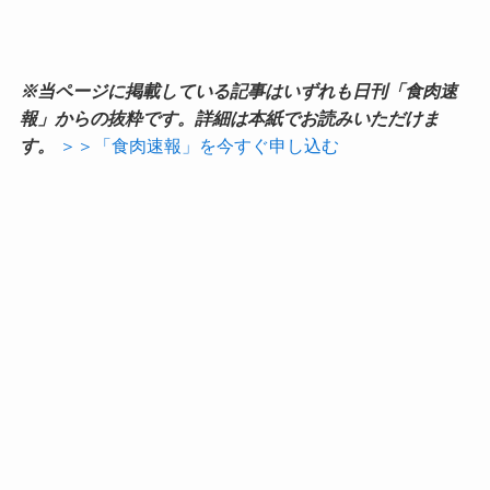
※当ページに掲載している記事はいずれも日刊「食肉速
報」からの抜粋です。詳細は本紙でお読みいただけま
す。
＞＞「食肉速報」を今すぐ申し込む