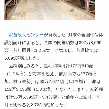
家畜改良センター
が発表した1月末の全国牛個体
識別記録によると、全国の飼養頭数は397万8,099
頭（前年同月比1.2％増）と増加し、前月比では
5,695頭増加した。
品種別にみると、黒毛和種は計173万810頭
（1.2％増）と前年を超え、前月比でも177頭増
加。雄（去勢）は60万7,674頭（1.1％増）、雌は
112万3,136頭（1.3％増）となった。また、交雑種
は計55万6,395頭（5.4％増）と前年を上回り、前
月と比べると2,723頭増加した。