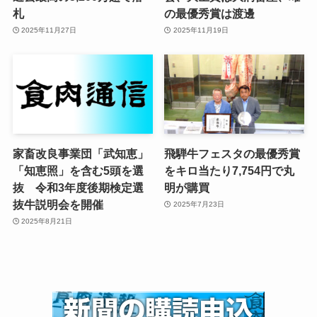
札
の最優秀賞は渡邊
2025年11月27日
2025年11月19日
家畜改良事業団「武知恵」
飛騨牛フェスタの最優秀賞
「知恵照」を含む5頭を選
をキロ当たり7,754円で丸
抜 令和3年度後期検定選
明が購買
抜牛説明会を開催
2025年7月23日
2025年8月21日