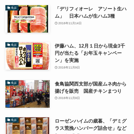
「デリフィオーレ アソート生ハ
食品
ム」 日本ハムが生ハム3種
2016年11月14日
伊藤ハム、12月１日から現金3千
食品
円が当たる「お年玉キャンペー
ン」を実施
2016年11月9日
食鳥協関西支部が国産ムネ肉から
食品
揚げを販売 国産チキンまつり
2016年11月9日
ローゼンハイムの歳暮、「デミグ
食品
ラス荒挽ハンバーグ詰合せ」など