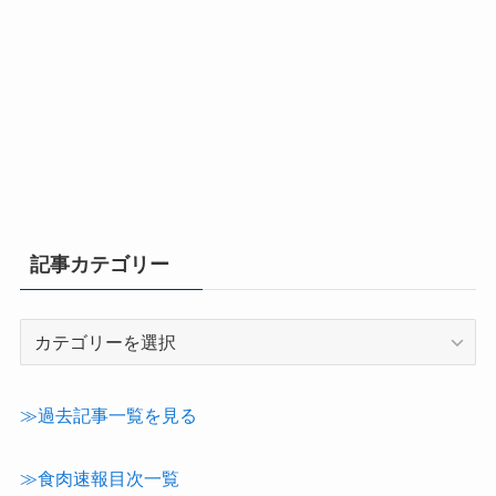
記事カテゴリー
記
事
カ
テ
≫過去記事一覧を見る
ゴ
リ
≫食肉速報目次一覧