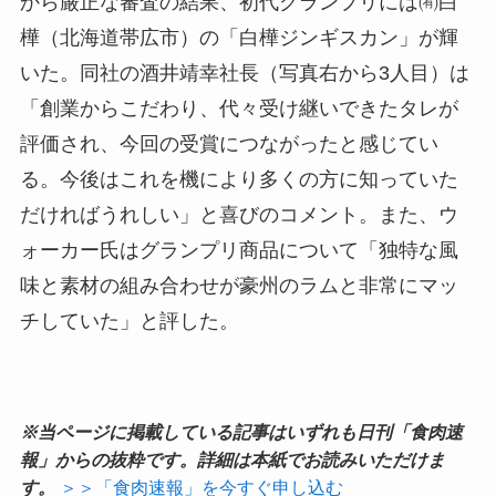
から厳正な審査の結果、初代グランプリには㈲白
樺（北海道帯広市）の「白樺ジンギスカン」が輝
いた。同社の酒井靖幸社長（写真右から3人目）は
「創業からこだわり、代々受け継いできたタレが
評価され、今回の受賞につながったと感じてい
る。今後はこれを機により多くの方に知っていた
だければうれしい」と喜びのコメント。また、ウ
ォーカー氏はグランプリ商品について「独特な風
味と素材の組み合わせが豪州のラムと非常にマッ
チしていた」と評した。
※当ページに掲載している記事はいずれも日刊「食肉速
報」からの抜粋です。詳細は本紙でお読みいただけま
す。
＞＞「食肉速報」を今すぐ申し込む