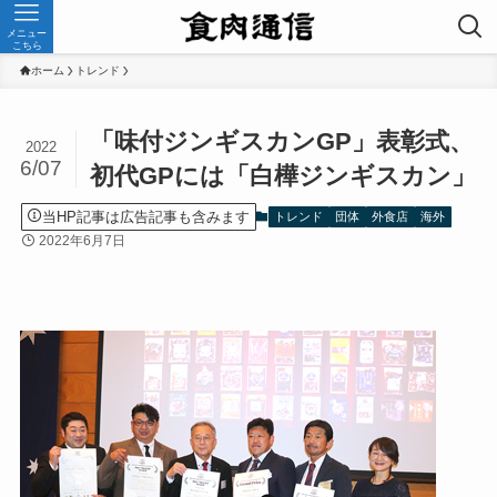
メニュー
こちら
ホーム
トレンド
「味付ジンギスカンGP」表彰式、
2022
6/07
初代GPには「白樺ジンギスカン」
当HP記事は広告記事も含みます
トレンド
団体
外食店
海外
2022年6月7日