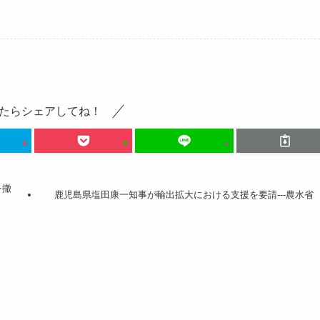
たらシェアしてね！
を撤
鹿児島県塩田康一知事が輸出拡大における支援を要請---農水省