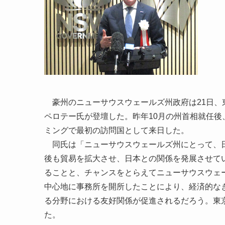
豪州のニューサウスウェールズ州政府は21日、
ペロテー氏が登壇した。昨年10月の州首相就任
ミングで最初の訪問国として来日した。
同氏は「ニューサウスウェールズ州にとって、日
後も貿易を拡大させ、日本との関係を発展させて
ることと、チャンスをとらえてニューサウスウェ
中心地に事務所を開所したことにより、経済的な
る分野における友好関係が促進されるだろう。東
た。