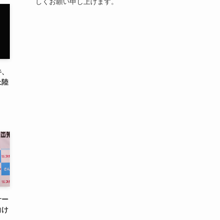
しくお願い申し上げます。
牛、
上陸
サー
向け