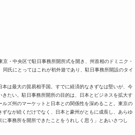
東京・中央区で駐日事務所開所式を開き、州首相のドミニク・
後、同氏にとってはこれが初外遊であり、駐日事務所開設のタイ
本は最大の貿易相手国。すでに経済的なきずなは堅いが、今
いきたい。駐日事務所開所の目的は、日本とビジネスを拡大す
ールズ州のマーケットと日本との関係性を深めること。東京の
きずなが続くだけでなく、日本と豪州がともに成長し、あらゆ
京に事務所を開所できたことをうれしく思う」とあいさつし