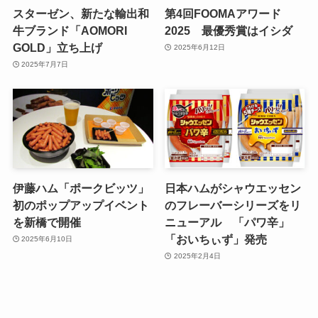
スターゼン、新たな輸出和
第4回FOOMAアワード
牛ブランド「AOMORI
2025 最優秀賞はイシダ
GOLD」立ち上げ
2025年6月12日
2025年7月7日
伊藤ハム「ポークビッツ」
日本ハムがシャウエッセン
初のポップアップイベント
のフレーバーシリーズをリ
を新橋で開催
ニューアル 「パワ辛」
「おいちぃず」発売
2025年6月10日
2025年2月4日