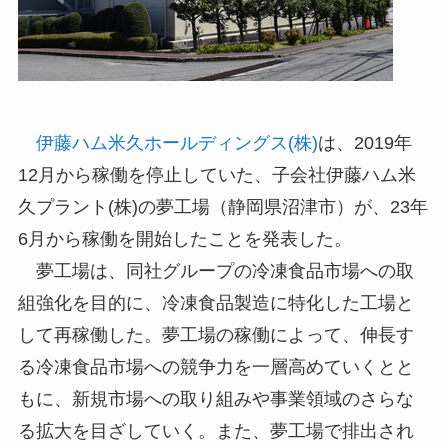
伊藤ハム米久ホールディングス(株)
は、2019年
12月から稼働を停止していた、子会社伊藤ハム米
久プラント(株)の夢工場（静岡県沼津市）が、23年
6月から稼働を開始したことを発表した。
夢工場は、同社グループの冷凍食品市場への取
組強化を目的に、冷凍食品製造に特化した工場と
して再稼働した。夢工場の稼働によって、伸長す
る冷凍食品市場への競争力を一層高めていくとと
もに、新規市場への取り組みや事業領域のさらな
る拡大を目ざしていく。また、夢工場で排出され