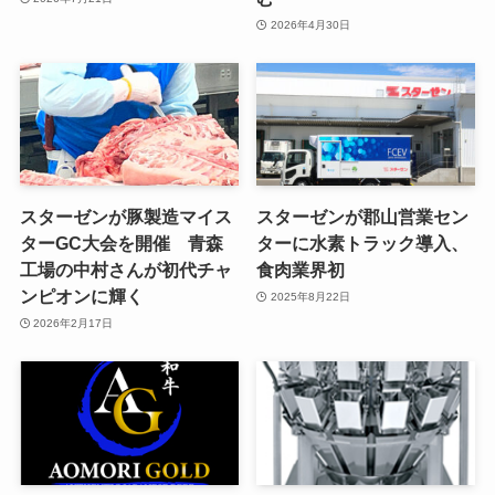
2026年4月30日
スターゼンが豚製造マイス
スターゼンが郡山営業セン
ターGC大会を開催 青森
ターに水素トラック導入、
工場の中村さんが初代チャ
食肉業界初
ンピオンに輝く
2025年8月22日
2026年2月17日