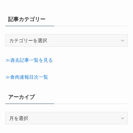
記事カテゴリー
記
事
カ
テ
≫過去記事一覧を見る
ゴ
リ
≫食肉速報目次一覧
ー
アーカイブ
ア
ー
カ