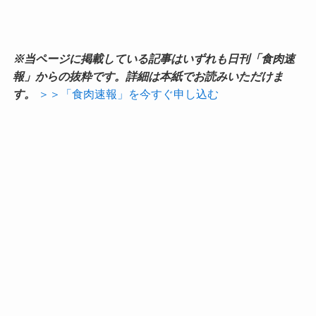
※当ページに掲載している記事はいずれも日刊「食肉速
報」からの抜粋です。詳細は本紙でお読みいただけま
す。
＞＞「食肉速報」を今すぐ申し込む