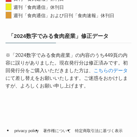
週刊「食肉通信」休刊日
週刊「食肉通信」および日刊「食肉速報」休刊日
「2024数字でみる食肉産業」修正データ
※「2024数字でみる食肉産業」の内容のうち449頁の内
容に誤りがありました。現在発行分は修正済みです。初
回発行分をご購入いただきました方は、
こちらのデータ
にて差し替えをお願いいたします。ご迷惑をおかけしま
すが、よろしくお願い申し上げます。
privacy policy
著作権について
特定商取引法に基づく表示