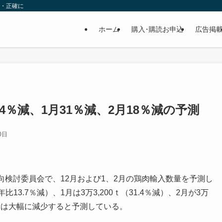
速・正確に
ホーム
購入･購読お申込
広告掲
4％減、1月31％減、2月18％減の予測
0日
検討委員会で、12月および1、2月の鶏肉輸入数量を予測し
13.7％減）、1月は3万3,200ｔ（31.4％減）、2月が3万
入数量は大幅に減少すると予測している。