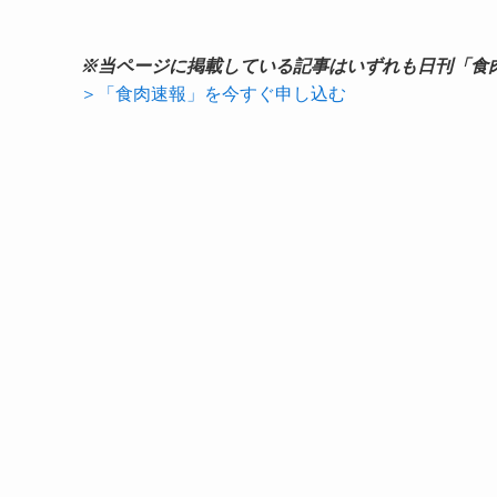
※当ページに掲載している記事はいずれも日刊「食
＞「食肉速報」を今すぐ申し込む