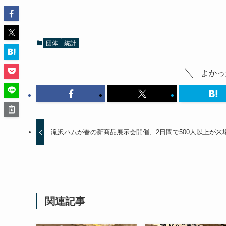
団体
統計
よかっ
滝沢ハムが春の新商品展示会開催、2日間で500人以上が来
関連記事