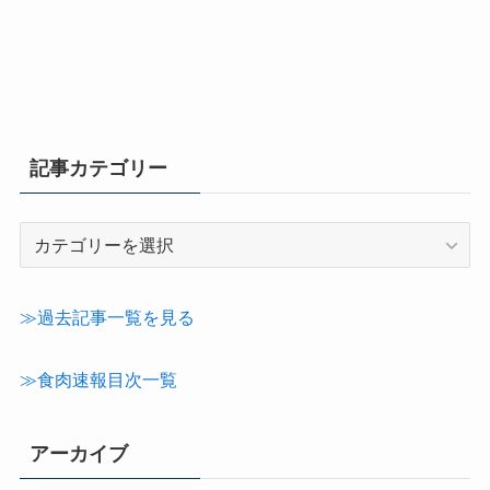
記事カテゴリー
記
事
カ
テ
≫過去記事一覧を見る
ゴ
リ
≫食肉速報目次一覧
ー
アーカイブ