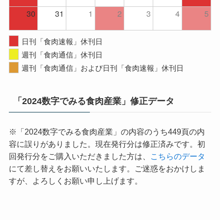
30
31
1
2
3
4
5
日刊「食肉速報」休刊日
週刊「食肉通信」休刊日
週刊「食肉通信」および日刊「食肉速報」休刊日
「2024数字でみる食肉産業」修正データ
※「2024数字でみる食肉産業」の内容のうち449頁の内
容に誤りがありました。現在発行分は修正済みです。初
回発行分をご購入いただきました方は、
こちらのデータ
にて差し替えをお願いいたします。ご迷惑をおかけしま
すが、よろしくお願い申し上げます。