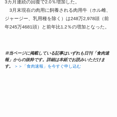
3カ月連続の回復で2.0％増加した。
3月末現在の肉用に飼養される肉用牛（ホル雌、
ジャージー、乳用種を除く）は248万2,978頭（前
年245万4681頭）と前年比1.2％の増加となった。
※当ページに掲載している記事はいずれも日刊「食肉速
報」からの抜粋です。詳細は本紙でお読みいただけま
す。
＞＞「食肉速報」を今すぐ申し込む