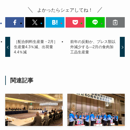
よかったらシェアしてね！
［配合飼料生産量・2月］
前年の反動か、プレス類以
生産量4.3％減、出荷量
外減少する---2月の食肉加
4.4％減
工品生産量
関連記事