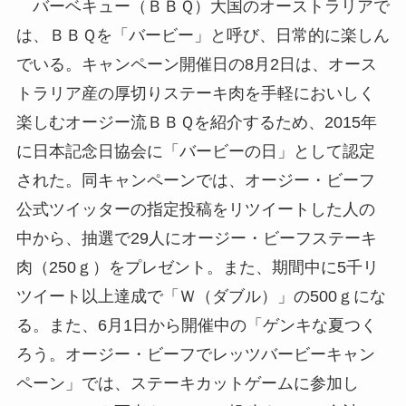
バーベキュー（ＢＢＱ）大国のオーストラリアで
は、ＢＢＱを「バービー」と呼び、日常的に楽しん
でいる。キャンペーン開催日の8月2日は、オース
トラリア産の厚切りステーキ肉を手軽においしく
楽しむオージー流ＢＢＱを紹介するため、2015年
に日本記念日協会に「バービーの日」として認定
された。同キャンペーンでは、オージー・ビーフ
公式ツイッターの指定投稿をリツイートした人の
中から、抽選で29人にオージー・ビーフステーキ
肉（250ｇ）をプレゼント。また、期間中に5千リ
ツイート以上達成で「Ｗ（ダブル）」の500ｇにな
る。また、6月1日から開催中の「ゲンキな夏つく
ろう。オージー・ビーフでレッツバービーキャン
ペーン」では、ステーキカットゲームに参加し