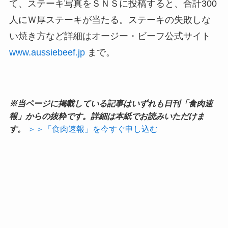
て、ステーキ写真をＳＮＳに投稿すると、合計300
人にＷ厚ステーキが当たる。ステーキの失敗しな
い焼き方など詳細はオージー・ビーフ公式サイト
www.aussiebeef.jp
まで。
※当ページに掲載している記事はいずれも日刊「食肉速
報」からの抜粋です。詳細は本紙でお読みいただけま
す。
＞＞「食肉速報」を今すぐ申し込む