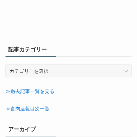
記事カテゴリー
記
事
カ
テ
≫過去記事一覧を見る
ゴ
リ
≫食肉速報目次一覧
ー
アーカイブ