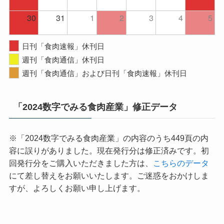
30
31
1
2
3
4
5
日刊「食肉速報」休刊日
週刊「食肉通信」休刊日
週刊「食肉通信」および日刊「食肉速報」休刊日
「2024数字でみる食肉産業」修正データ
※「2024数字でみる食肉産業」の内容のうち449頁の内
容に誤りがありました。現在発行分は修正済みです。初
回発行分をご購入いただきました方は、
こちらのデータ
にて差し替えをお願いいたします。ご迷惑をおかけしま
すが、よろしくお願い申し上げます。