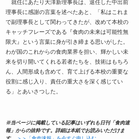
就任にあたり大澤新理事長は、退任した中出前
理事長に感謝の言葉を述べたあと、「私はこれま
で副理事長として関わってきたが、改めて本校の
キャッチフレーズである『食肉の未来は可能性無
限大』という言葉に身が引き締まる思いがした。
わが国のこれからの食肉業界を担い、輝かしい未
来を切り開いてくれる若者たちを、技術はもちろ
ん、人間形成も含めて、育て上げる本校の重要な
役割に感じ入り、責任の重大さを深く感じてい
る」とあいさつした。
※当ページに掲載している記事はいずれも日刊「食肉速
報」からの抜粋です。詳細は本紙でお読みいただけま
す。
＞＞「食肉速報」を今すぐ申し込む