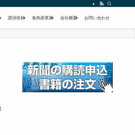
載
講演依頼
食肉産業展
会社概要
お問い合わせ
国
多