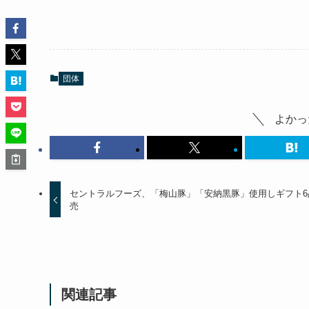
団体
よかっ
セントラルフーズ、「梅山豚」「安納黒豚」使用しギフト6
売
関連記事