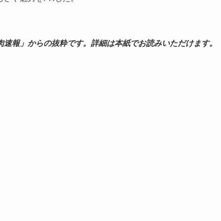
肉速報」からの抜粋です。詳細は本紙でお読みいただけます。