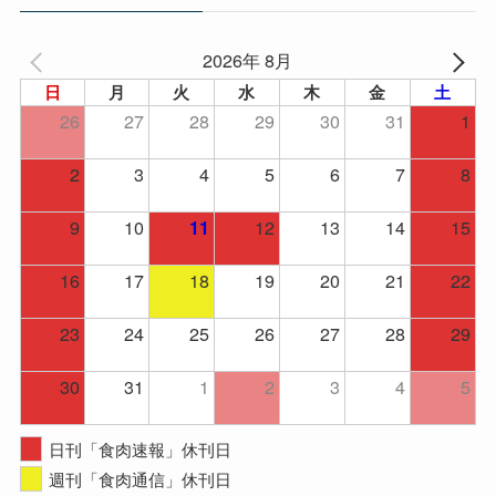
ブ
2026年 8月
日
月
火
水
木
金
土
26
27
28
29
30
31
1
2
3
4
5
6
7
8
9
10
12
13
14
15
11
16
17
18
19
20
21
22
23
24
25
26
27
28
29
30
31
1
2
3
4
5
日刊「食肉速報」休刊日
週刊「食肉通信」休刊日