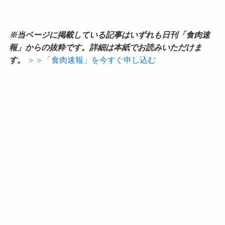
※当ページに掲載している記事はいずれも日刊「食肉速
報」からの抜粋です。詳細は本紙でお読みいただけま
す。
＞＞「食肉速報」を今すぐ申し込む