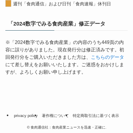
週刊「食肉通信」および日刊「食肉速報」休刊日
「2024数字でみる食肉産業」修正データ
※「2024数字でみる食肉産業」の内容のうち449頁の内
容に誤りがありました。現在発行分は修正済みです。初
回発行分をご購入いただきました方は、
こちらのデータ
にて差し替えをお願いいたします。ご迷惑をおかけしま
すが、よろしくお願い申し上げます。
privacy policy
著作権について
特定商取引法に基づく表示
©
食肉通信社：食肉産業ニュースを迅速・正確に.