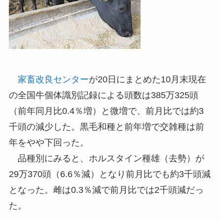
家畜改良センター
が20日にまとめた10月末現在
の全国牛個体識別記録による頭数は385万325頭
（前年同月比0.4％増）と微増で、前月比では約3
千頭の減少した。黒毛和種と前年増で交雑種は前
年をやや下回った。
品種別にみると、ホルスタイン種雄（去勢）が
29万370頭（6.6％減）となり前月比でも約3千頭減
となった。雌は0.3％減で前月比では2千頭減だっ
た。