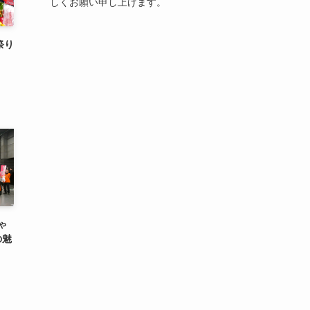
しくお願い申し上げます。
祭り
ゃ
の魅