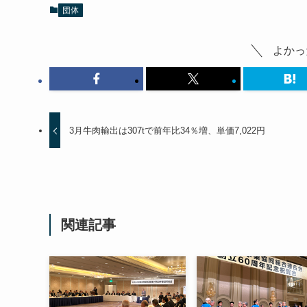
団体
よかっ
3月牛肉輸出は307tで前年比34％増、単価7,022円
関連記事