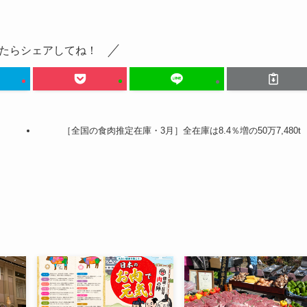
たらシェアしてね！
［全国の食肉推定在庫・3月］全在庫は8.4％増の50万7,480t