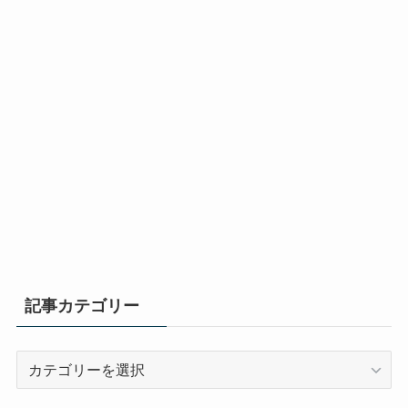
記事カテゴリー
記
事
カ