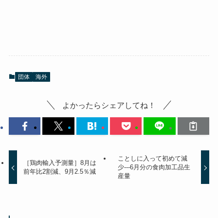
団体
海外
よかったらシェアしてね！
ことしに入って初めて減
［鶏肉輸入予測量］8月は
少---6月分の食肉加工品生
前年比2割減、9月2.5％減
産量