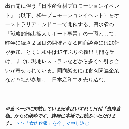
出再開に伴う「日本産食材プロモーションイベン
ト」（以下、和牛プロモーションイベント）をオ
ーストラリア・シドニーで開催する。農水省の
「戦略的輸出拡大サポート事業」の一環として、
昨年に続き２回目の開催となる同商談会には20社
が参加。とくに和牛は17年ぶりの輸出再開を受
け、すでに現地レストランなどから多くの引き合
いが寄せられている。同商談会には食肉関連企業
など９社が参加し、日本産和牛を売り込む。
※当ページに掲載している記事はいずれも日刊「食肉速
報」からの抜粋です。詳細は本紙でお読みいただけま
す。
＞＞「食肉速報」を今すぐ申し込む