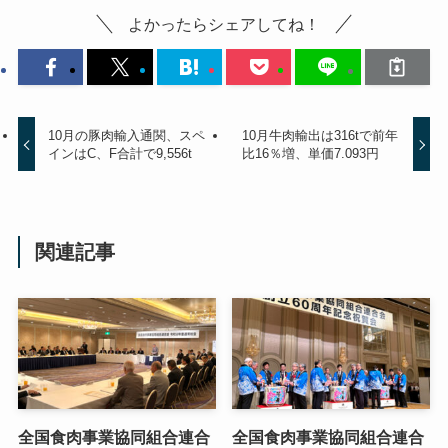
よかったらシェアしてね！
10月の豚肉輸入通関、スペ
10月牛肉輸出は316tで前年
インはC、F合計で9,556t
比16％増、単価7.093円
関連記事
全国食肉事業協同組合連合
全国食肉事業協同組合連合