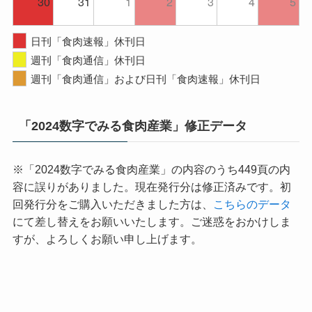
30
31
1
2
3
4
5
日刊「食肉速報」休刊日
週刊「食肉通信」休刊日
週刊「食肉通信」および日刊「食肉速報」休刊日
「2024数字でみる食肉産業」修正データ
※「2024数字でみる食肉産業」の内容のうち449頁の内
容に誤りがありました。現在発行分は修正済みです。初
回発行分をご購入いただきました方は、
こちらのデータ
にて差し替えをお願いいたします。ご迷惑をおかけしま
すが、よろしくお願い申し上げます。