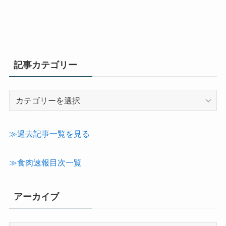
記事カテゴリー
記
事
カ
テ
≫過去記事一覧を見る
ゴ
リ
≫食肉速報目次一覧
ー
アーカイブ