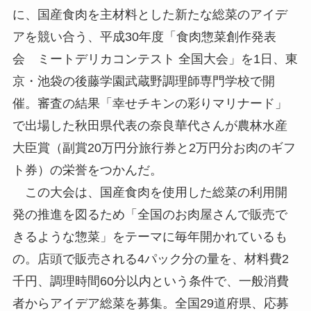
に、国産食肉を主材料とした新たな総菜のアイデ
アを競い合う、平成30年度「食肉惣菜創作発表
会 ミートデリカコンテスト 全国大会」を1日、東
京・池袋の後藤学園武蔵野調理師専門学校で開
催。審査の結果「幸せチキンの彩りマリナード」
で出場した秋田県代表の奈良華代さんが農林水産
大臣賞（副賞20万円分旅行券と2万円分お肉のギフ
ト券）の栄誉をつかんだ。
この大会は、国産食肉を使用した総菜の利用開
発の推進を図るため「全国のお肉屋さんで販売で
きるような惣菜」をテーマに毎年開かれているも
の。店頭で販売される4パック分の量を、材料費2
千円、調理時間60分以内という条件で、一般消費
者からアイデア総菜を募集。全国29道府県、応募