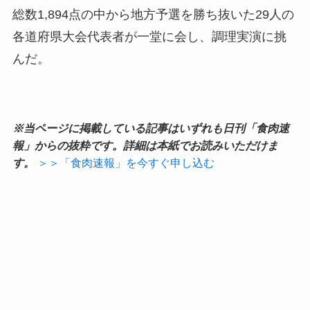
総数1,894点の中から地方予選を勝ち抜いた29人の
各道府県大会代表者が一堂に会し、調理実演に挑
んだ。
※当ページに掲載している記事はいずれも日刊「食肉速
報」からの抜粋です。詳細は本紙でお読みいただけま
す。
＞＞「食肉速報」を今すぐ申し込む