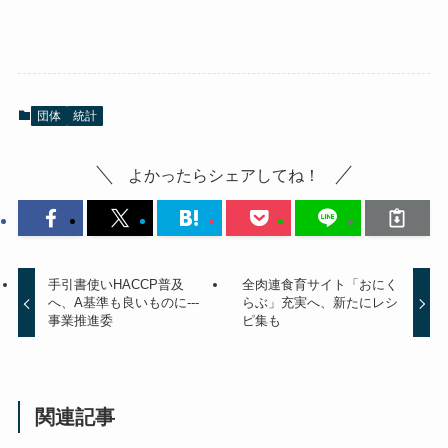
団体
統計
よかったらシェアしてね！
手引書使いHACCP普及
全肉連食育サイト「おにく
へ、A基準も良いものに---
らぶ」充実へ、新たにレシ
事業推進委
ピ集も
関連記事