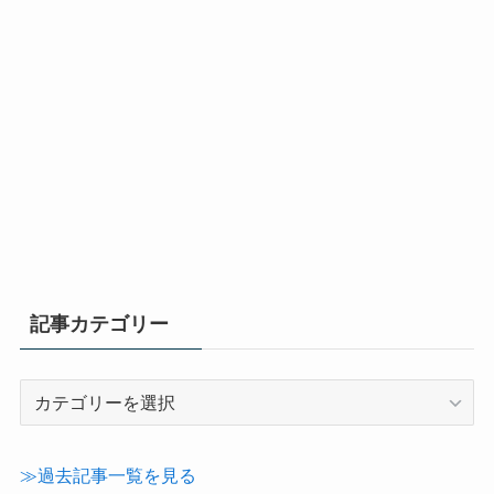
記事カテゴリー
記
事
カ
テ
≫過去記事一覧を見る