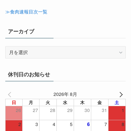
ゴ
リ
≫食肉速報目次一覧
ー
アーカイブ
ア
ー
カ
イ
休刊日のお知らせ
ブ
2026年 8月
日
月
火
水
木
金
土
26
27
28
29
30
31
1
2
3
4
5
7
8
6