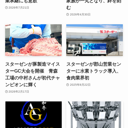
業承継にも意欲
家族が一丸となり、絆を刻
む
2026年7月21日
2026年4月30日
スターゼンが豚製造マイス
スターゼンが郡山営業セン
ターGC大会を開催 青森
ターに水素トラック導入、
工場の中村さんが初代チャ
食肉業界初
ンピオンに輝く
2025年8月22日
2026年2月17日