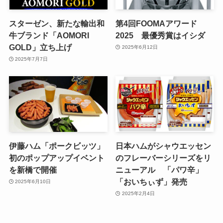
スターゼン、新たな輸出和
第4回FOOMAアワード
牛ブランド「AOMORI
2025 最優秀賞はイシダ
GOLD」立ち上げ
2025年6月12日
2025年7月7日
伊藤ハム「ポークビッツ」
日本ハムがシャウエッセン
初のポップアップイベント
のフレーバーシリーズをリ
を新橋で開催
ニューアル 「パワ辛」
「おいちぃず」発売
2025年6月10日
2025年2月4日