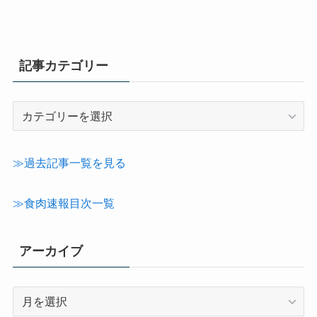
記事カテゴリー
記
事
カ
テ
≫過去記事一覧を見る
ゴ
リ
≫食肉速報目次一覧
ー
アーカイブ
ア
ー