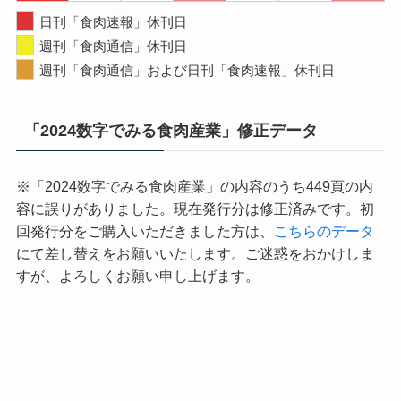
日刊「食肉速報」休刊日
週刊「食肉通信」休刊日
週刊「食肉通信」および日刊「食肉速報」休刊日
「2024数字でみる食肉産業」修正データ
※「2024数字でみる食肉産業」の内容のうち449頁の内
容に誤りがありました。現在発行分は修正済みです。初
回発行分をご購入いただきました方は、
こちらのデータ
にて差し替えをお願いいたします。ご迷惑をおかけしま
すが、よろしくお願い申し上げます。