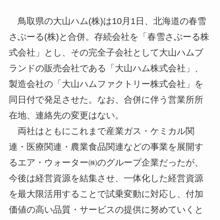
鳥取県の大山ハム(株)は10月1日、北海道の春雪
さぶーる(株)と合併。存続会社を「春雪さぶーる株
式会社」とし、その完全子会社として大山ハムブ
ランドの販売会社である「大山ハム株式会社」、
製造会社の「大山ハムファクトリー株式会社」を
同日付で発足させた。なお、合併に伴う営業所所
在地、連絡先の変更はない。
両社はともにこれまで産業ガス・ケミカル関
連・医療関連・農業食品関連などの事業を展開す
るエア・ウォーター㈱のグループ企業だったが、
今後は経営資源を結集させ、一体化した経営資源
を最大限活用することで試乗変動に対応し、付加
価値の高い品質・サービスの提供に努めていくと