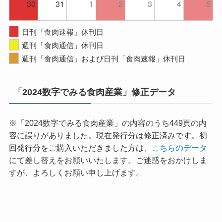
30
31
1
2
3
4
5
日刊「食肉速報」休刊日
週刊「食肉通信」休刊日
週刊「食肉通信」および日刊「食肉速報」休刊日
「2024数字でみる食肉産業」修正データ
※「2024数字でみる食肉産業」の内容のうち449頁の内
容に誤りがありました。現在発行分は修正済みです。初
回発行分をご購入いただきました方は、
こちらのデータ
にて差し替えをお願いいたします。ご迷惑をおかけしま
すが、よろしくお願い申し上げます。