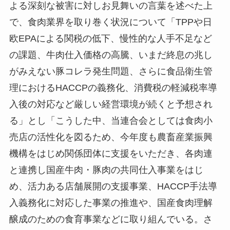
よる深刻な被害に対しお見舞いの言葉を述べた上
で、食肉業界を取り巻く状況について「TPPや日
欧EPAによる関税の低下、慢性的な人手不足など
の課題、牛肉仕入価格の高騰、いまだ終息の兆し
がみえない豚コレラ発生問題、さらに食品衛生管
理におけるHACCPの義務化、消費税の軽減税率導
入後の対応など厳しい経営環境が続くと予想され
る」とし「こうした中、当連合会としては食肉小
売店の活性化を図るため、今年度も農畜産業振興
機構をはじめ関係団体に支援をいただき、各肉連
と連携し国産牛肉・豚肉の共同仕入事業をはじ
め、活力ある店舗展開の支援事業、HACCP手法導
入義務化に対応した事業の推進や、国産食肉理解
醸成のための食育事業などに取り組んでいる。さ