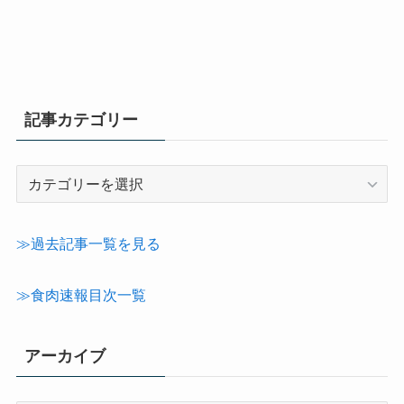
記事カテゴリー
記
事
カ
テ
≫過去記事一覧を見る
ゴ
リ
≫食肉速報目次一覧
ー
アーカイブ