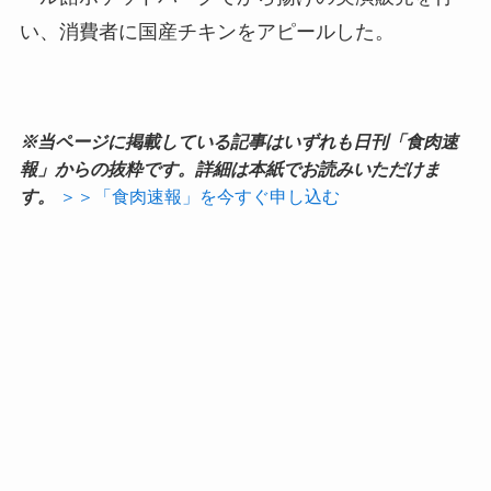
い、消費者に国産チキンをアピールした。
※当ページに掲載している記事はいずれも日刊「食肉速
報」からの抜粋です。詳細は本紙でお読みいただけま
す。
＞＞「食肉速報」を今すぐ申し込む