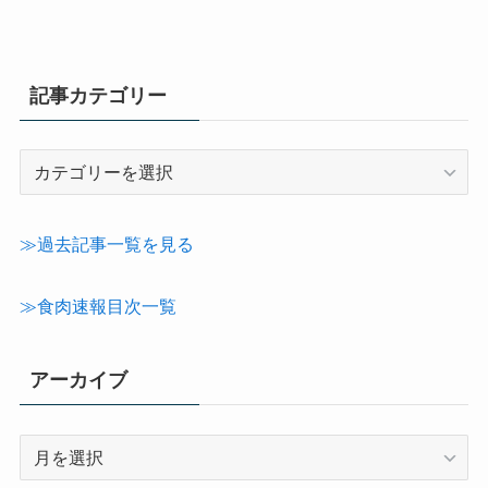
記事カテゴリー
記
事
カ
テ
≫過去記事一覧を見る
ゴ
リ
≫食肉速報目次一覧
ー
アーカイブ
ア
ー