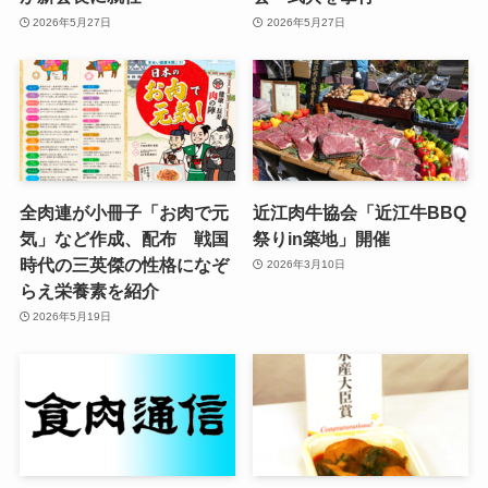
2026年5月27日
2026年5月27日
全肉連が小冊子「お肉で元
近江肉牛協会「近江牛BBQ
気」など作成、配布 戦国
祭りin築地」開催
時代の三英傑の性格になぞ
2026年3月10日
らえ栄養素を紹介
2026年5月19日