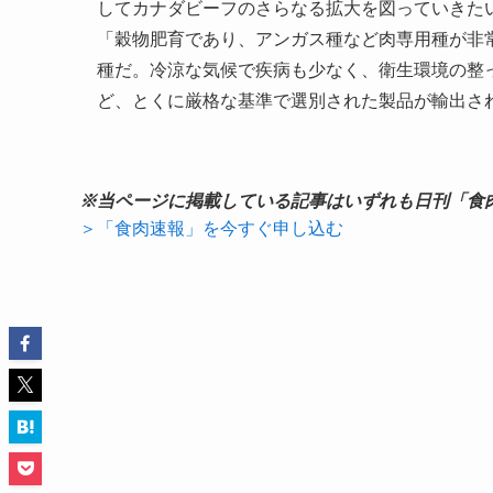
してカナダビーフのさらなる拡大を図っていきた
「穀物肥育であり、アンガス種など肉専用種が非
種だ。冷涼な気候で疾病も少なく、衛生環境の整
ど、とくに厳格な基準で選別された製品が輸出さ
※当ページに掲載している記事はいずれも日刊「食
＞「食肉速報」を今すぐ申し込む