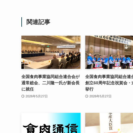
関連記事
全国食肉事業協同組合連合会が
全国食肉事業協同組合連
通常総会、二川隆一氏が新会長
創立60周年記念祝賀会・
に就任
挙行
2026年5月27日
2026年5月27日