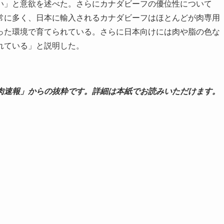
い」と意欲を述べた。さらにカナダビーフの優位性について
常に多く、日本に輸入されるカナダビーフはほとんどが肉専用
った環境で育てられている。さらに日本向けには肉や脂の色な
れている」と説明した。
肉速報」からの抜粋です。詳細は本紙でお読みいただけます。