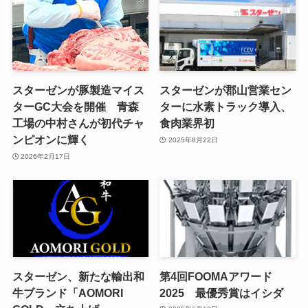
スターゼンが豚製造マイス
スターゼンが郡山営業セン
ターGC大会を開催 青森
ターに水素トラック導入、
工場の中村さんが初代チャ
食肉業界初
ンピオンに輝く
2025年8月22日
2026年2月17日
スターゼン、新たな輸出和
第4回FOOMAアワード
牛ブランド「AOMORI
2025 最優秀賞はイシダ