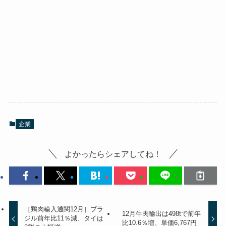
企業
よかったらシェアしてね！
［鶏肉輸入通関12月］ブラ
12月牛肉輸出は498tで前年
ジル前年比11％減、タイは
比10.6％増、単価6,767円