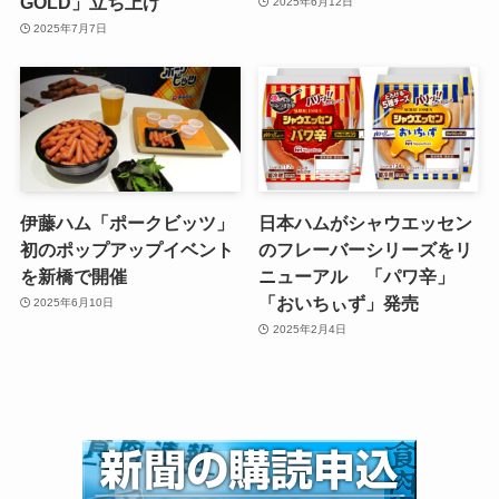
GOLD」立ち上げ
2025年6月12日
2025年7月7日
伊藤ハム「ポークビッツ」
日本ハムがシャウエッセン
初のポップアップイベント
のフレーバーシリーズをリ
を新橋で開催
ニューアル 「パワ辛」
「おいちぃず」発売
2025年6月10日
2025年2月4日