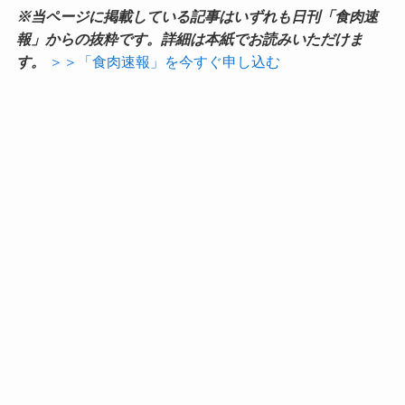
※当ページに掲載している記事はいずれも日刊「食肉速
報」からの抜粋です。詳細は本紙でお読みいただけま
す。
＞＞「食肉速報」を今すぐ申し込む