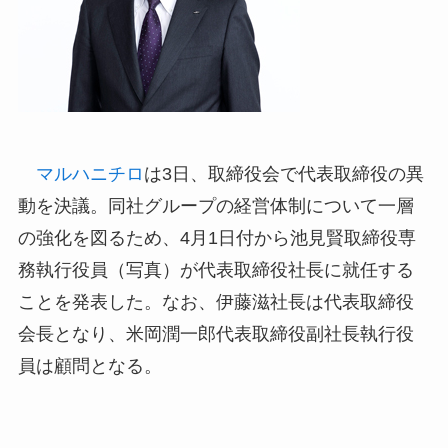
マルハニチロ
は3日、取締役会で代表取締役の異
動を決議。同社グループの経営体制について一層
の強化を図るため、4月1日付から池見賢取締役専
務執行役員（写真）が代表取締役社長に就任する
ことを発表した。なお、伊藤滋社長は代表取締役
会長となり、米岡潤一郎代表取締役副社長執行役
員は顧問となる。