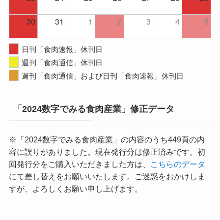
30
31
1
2
3
4
5
日刊「食肉速報」休刊日
週刊「食肉通信」休刊日
週刊「食肉通信」および日刊「食肉速報」休刊日
「2024数字でみる食肉産業」修正データ
※「2024数字でみる食肉産業」の内容のうち449頁の内
容に誤りがありました。現在発行分は修正済みです。初
回発行分をご購入いただきました方は、
こちらのデータ
にて差し替えをお願いいたします。ご迷惑をおかけしま
すが、よろしくお願い申し上げます。