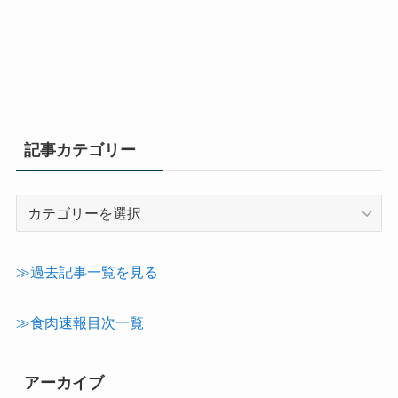
記事カテゴリー
記
事
カ
テ
≫過去記事一覧を見る
ゴ
リ
≫食肉速報目次一覧
ー
アーカイブ