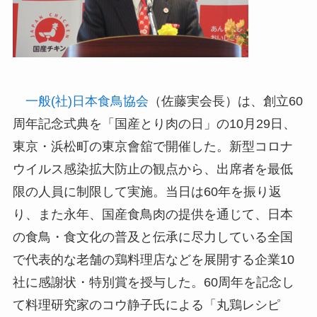
一般(社)日本食鳥協会
（佐藤実会長）は、創立60
周年記念式典を「国産とり肉の日」の10月29日、
東京・浜松町の東京會舘で開催した。新型コロナ
ウイルス感染拡大防止の観点から、出席者を最低
限の人員に制限して実施。当日は60年を振り返
り、また永年、国産食鳥肉の提供を通じて、日本
の食鳥・食文化の普及と伝承に尽力している全国
で代表的な老舗の鶏料理店などを展開する企業10
社に感謝状・特別賞を授与した。60周年を記念し
て料理研究家のコウ静子氏による「丸鶏レシピ