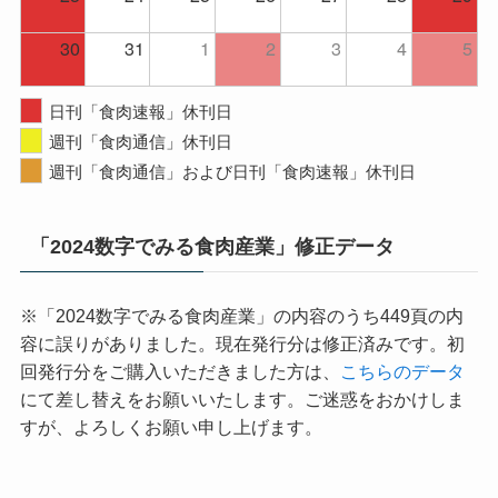
30
31
1
2
3
4
5
日刊「食肉速報」休刊日
週刊「食肉通信」休刊日
週刊「食肉通信」および日刊「食肉速報」休刊日
「2024数字でみる食肉産業」修正データ
※「2024数字でみる食肉産業」の内容のうち449頁の内
容に誤りがありました。現在発行分は修正済みです。初
回発行分をご購入いただきました方は、
こちらのデータ
にて差し替えをお願いいたします。ご迷惑をおかけしま
すが、よろしくお願い申し上げます。