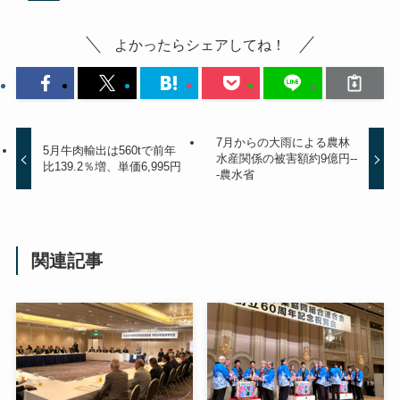
よかったらシェアしてね！
7月からの大雨による農林
5月牛肉輸出は560tで前年
水産関係の被害額約9億円--
比139.2％増、単価6,995円
-農水省
関連記事