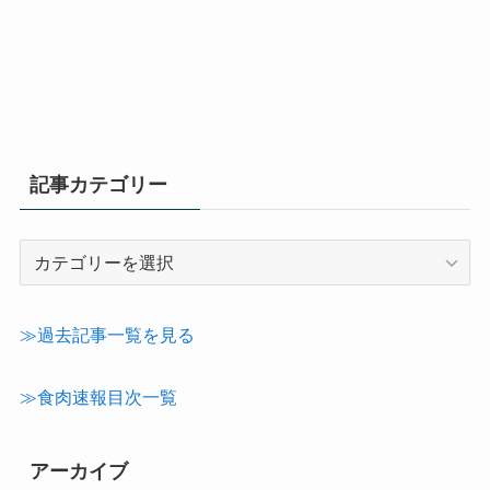
記事カテゴリー
記
事
カ
テ
≫過去記事一覧を見る
ゴ
リ
≫食肉速報目次一覧
ー
アーカイブ