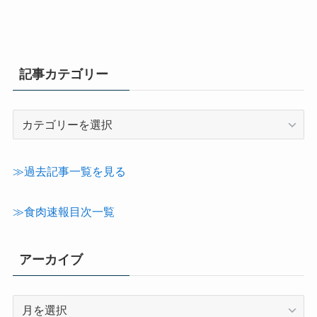
記事カテゴリー
記
事
カ
テ
≫過去記事一覧を見る
ゴ
リ
≫食肉速報目次一覧
ー
アーカイブ
ア