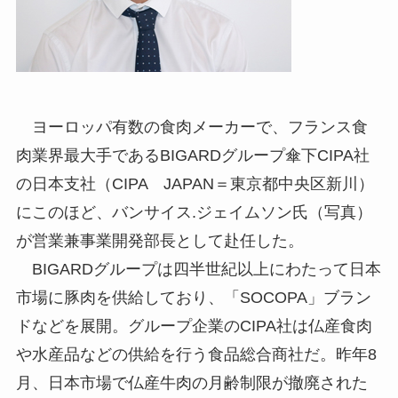
ヨーロッパ有数の食肉メーカーで、フランス食
肉業界最大手であるBIGARDグループ傘下CIPA社
の日本支社（CIPA JAPAN＝東京都中央区新川）
にこのほど、バンサイス.ジェイムソン氏（写真）
が営業兼事業開発部長として赴任した。
BIGARDグループは四半世紀以上にわたって日本
市場に豚肉を供給しており、「SOCOPA」ブラン
ドなどを展開。グループ企業のCIPA社は仏産食肉
や水産品などの供給を行う食品総合商社だ。昨年8
月、日本市場で仏産牛肉の月齢制限が撤廃された