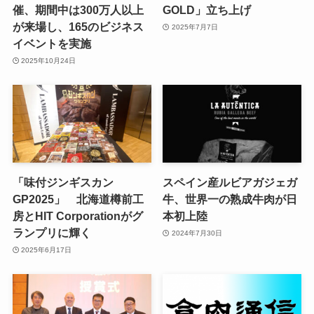
催、期間中は300万人以上
GOLD」立ち上げ
が来場し、165のビジネス
2025年7月7日
イベントを実施
2025年10月24日
「味付ジンギスカン
スペイン産ルビアガジェガ
GP2025」 北海道樽前工
牛、世界一の熟成牛肉が日
房とHIT Corporationがグ
本初上陸
ランプリに輝く
2024年7月30日
2025年6月17日