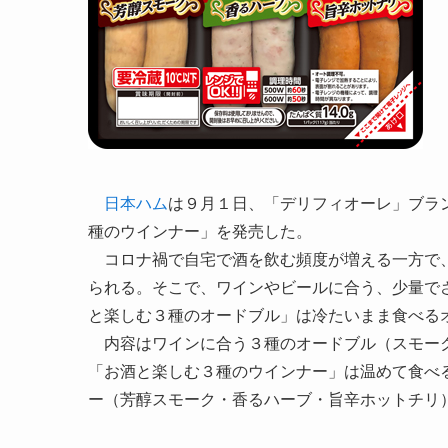
日本ハム
は９月１日、「デリフィオーレ」ブラ
種のウインナー」を発売した。
コロナ禍で自宅で酒を飲む頻度が増える一方で、
られる。そこで、ワインやビールに合う、少量で
と楽しむ３種のオードブル」は冷たいまま食べる
内容はワインに合う３種のオードブル（スモーク
「お酒と楽しむ３種のウインナー」は温めて食べ
ー（芳醇スモーク・香るハーブ・旨辛ホットチリ