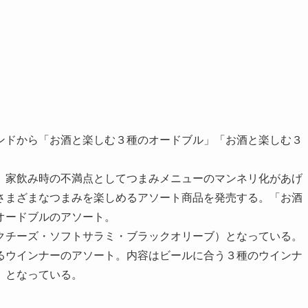
ンドから「お酒と楽しむ３種のオードブル」「お酒と楽しむ３
家飲み時の不満点としてつまみメニューのマンネリ化があげ
さまざまなつまみを楽しめるアソート商品を発売する。「お酒
オードブルのアソート。
チーズ・ソフトサラミ・ブラックオリーブ）となっている。
るウインナーのアソート。内容はビールに合う３種のウインナ
）となっている。