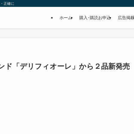
速・正確に
ホーム
購入･購読お申込
広告掲
ンド「デリフィオーレ」から２品新発売