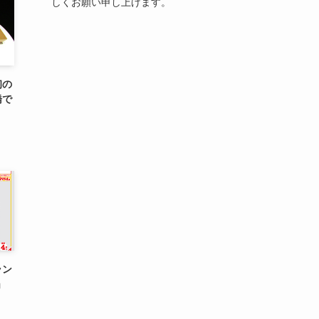
しくお願い申し上げます。
初の
橋で
ラン
」