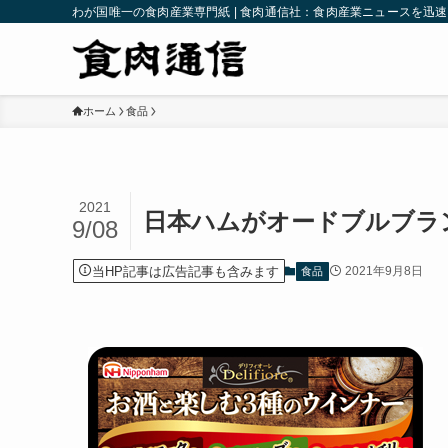
わが国唯一の食肉産業専門紙 | 食肉通信社：食肉産業ニュースを迅
ホーム
食品
2021
日本ハムがオードブルブラ
9/08
当HP記事は広告記事も含みます
2021年9月8日
食品