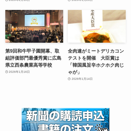
第9回和牛甲子園開幕、取
全肉連がミートデリカコン
組評価部門最優秀賞に広島
テストを開催 大臣賞は
県立西条農業高等学校
「韓国風旨辛ホクホク肉じ
ゃが」
2026年1月16日
2026年1月14日