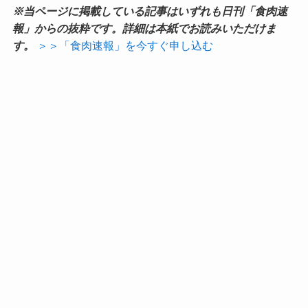
※当ページに掲載している記事はいずれも日刊「食肉速
報」からの抜粋です。詳細は本紙でお読みいただけま
す。
＞＞「食肉速報」を今すぐ申し込む