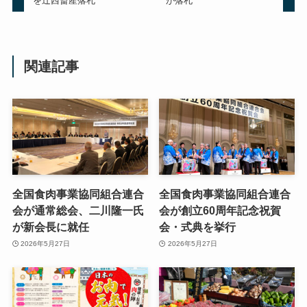
を辻西畜産落札
が落札
関連記事
全国食肉事業協同組合連合
全国食肉事業協同組合連合
会が通常総会、二川隆一氏
会が創立60周年記念祝賀
が新会長に就任
会・式典を挙行
2026年5月27日
2026年5月27日