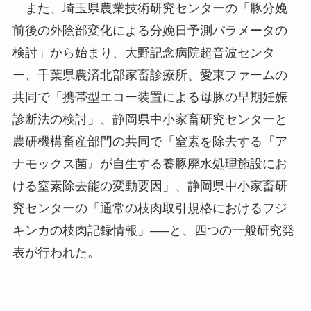
また、埼玉県農業技術研究センターの「豚分娩
前後の外陰部変化による分娩日予測パラメータの
検討」から始まり、大野記念病院超音波センタ
ー、千葉県農済北部家畜診療所、愛東ファームの
共同で「携帯型エコー装置による母豚の早期妊娠
診断法の検討」、静岡県中小家畜研究センターと
農研機構畜産部門の共同で「窒素を除去する『ア
ナモックス菌』が自生する養豚廃水処理施設にお
ける窒素除去能の変動要因」、静岡県中小家畜研
究センターの「通常の枝肉取引規格におけるフジ
キンカの枝肉記録情報」—–と、四つの一般研究発
表が行われた。