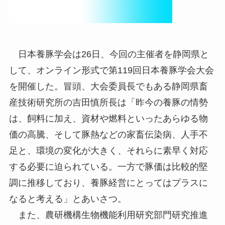
日本養豚学会は26日、今回の主催者を静岡県と
して、オンライン形式で第119回日本養豚学会大会
を開催した。冒頭、大会委員長でもある静岡県畜
産技術研究所の吉田慎所長は「昨今の養豚の情勢
は、飼料に加え、資材や燃料といったあらゆる物
価の高騰、そして豚熱などの家畜伝染病、人手不
足と、環境の変化が大きく、それらに素早く対応
する必要に迫られている。一方で豚価は比較的堅
調に推移しており、養豚経営にとってはプラスに
なると考える」とあいさつ。
また、農研機構生物機能利用研究部門研究推進