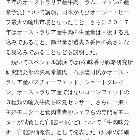
７年のオーストラリア産牛肉、ラム、マトンの産
業予測について講演。日本が再びオージー・ビー
フ最大の輸出市場となったこと、さらに２０１７
年はオーストラリア産牛肉の生産量は回復する見
込みであること、輸出量が過去５番目の高さにな
る見込みであることなどを説明した。
続いてスペシャル講演では(株)味香り戦略研究所
研究開発部の矢嶌希望氏、石原隆司氏がオースト
ラリア産パスチャーフェッド、ショートグレイ
ン、オーストラリア産ではないコーンフェッドの
３種類の輸入牛肉を味覚センサー、さらに一般・
主婦モニターと食肉業者やシェフらの専門家モニ
ターが試食した官能評価などについて「牛肉味分
析・官能評価報告」として発表した（結果の詳細