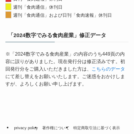
週刊「食肉通信」休刊日
週刊「食肉通信」および日刊「食肉速報」休刊日
「2024数字でみる食肉産業」修正データ
※「2024数字でみる食肉産業」の内容のうち449頁の内
容に誤りがありました。現在発行分は修正済みです。初
回発行分をご購入いただきました方は、
こちらのデータ
にて差し替えをお願いいたします。ご迷惑をおかけしま
すが、よろしくお願い申し上げます。
privacy policy
著作権について
特定商取引法に基づく表示