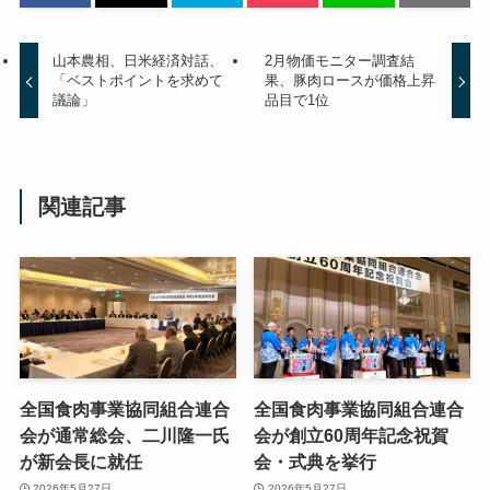
山本農相、日米経済対話、
2月物価モニター調査結
「ベストポイントを求めて
果、豚肉ロースが価格上昇
議論」
品目で1位
関連記事
全国食肉事業協同組合連合
全国食肉事業協同組合連合
会が通常総会、二川隆一氏
会が創立60周年記念祝賀
が新会長に就任
会・式典を挙行
2026年5月27日
2026年5月27日