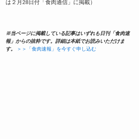
は２月28日付「食肉通信」に掲載）
※当ページに掲載している記事はいずれも日刊「食肉速
報」からの抜粋です。詳細は本紙でお読みいただけま
す。
＞＞「食肉速報」を今すぐ申し込む