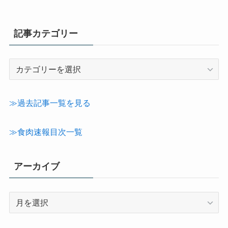
記事カテゴリー
記
事
カ
テ
≫過去記事一覧を見る
ゴ
リ
≫食肉速報目次一覧
ー
アーカイブ
ア
ー
カ