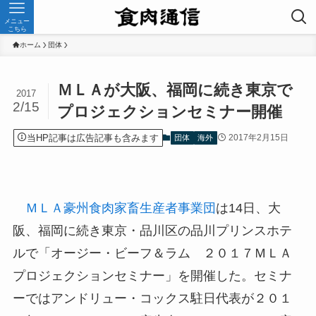
メニュー
こちら
ホーム
団体
ＭＬＡが大阪、福岡に続き東京で
2017
2/15
プロジェクションセミナー開催
当HP記事は広告記事も含みます
2017年2月15日
団体
海外
ＭＬＡ豪州食肉家畜生産者事業団
は14日、大
阪、福岡に続き東京・品川区の品川プリンスホテ
ルで「オージー・ビーフ＆ラム ２０１７ＭＬＡ
プロジェクションセミナー」を開催した。セミナ
ーではアンドリュー・コックス駐日代表が２０１