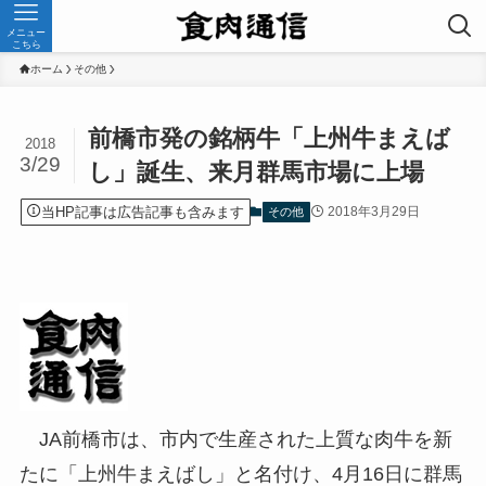
メニュー
こちら
ホーム
その他
前橋市発の銘柄牛「上州牛まえば
2018
3/29
し」誕生、来月群馬市場に上場
当HP記事は広告記事も含みます
2018年3月29日
その他
JA前橋市は、市内で生産された上質な肉牛を新
たに「上州牛まえばし」と名付け、4月16日に群馬