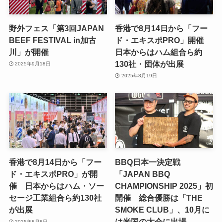
野外フェス「第3回JAPAN
香港で8月14日から「フー
BEEF FESTIVAL in加古
ド・エキスポPRO」開催
川」が開催
日本からはハム組合ら約
130社・団体が出展
2025年9月18日
2025年8月19日
香港で8月14日から「フー
BBQ日本一決定戦
ド・エキスポPRO」が開
「JAPAN BBQ
催 日本からはハム・ソー
CHAMPIONSHIP 2025」初
セージ工業組合ら約130社
開催 総合優勝は「THE
が出展
SMOKE CLUB」、10月に
は米国の大会に出場
2025年8月8日