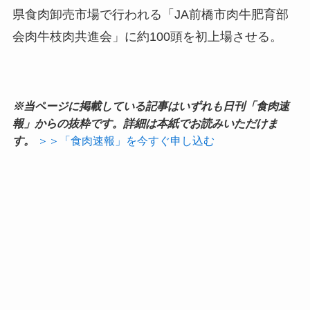
県食肉卸売市場で行われる「JA前橋市肉牛肥育部
会肉牛枝肉共進会」に約100頭を初上場させる。
※当ページに掲載している記事はいずれも日刊「食肉速
報」からの抜粋です。詳細は本紙でお読みいただけま
す。
＞＞「食肉速報」を今すぐ申し込む