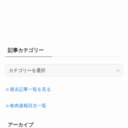
記事カテゴリー
記
事
カ
テ
≫過去記事一覧を見る
ゴ
リ
≫食肉速報目次一覧
ー
アーカイブ