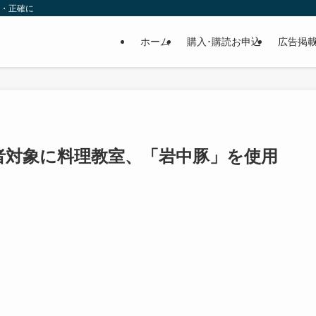
速・正確に
ホーム
購入･購読お申込
広告掲
者対象に料理教室、「岩中豚」を使用