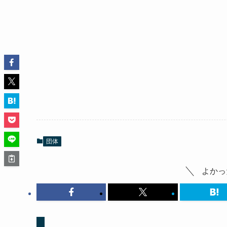
団体
よかっ