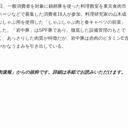
0日、一般消費者を対象に銘柄豚を使った料理教室を東京食肉市
ページなどで募集した消費者18人が参加。料理研究家の山木成
ぶしゃぶ用を使用した「しゃぶしゃぶ肉と春キャベツの前菜」
した。「岩中豚」はSPF豚であり、徹底した設備管理のもとで
く、あっさりした肉質が特徴だが、岩中豚は赤肉のビタミンE
やかなうまみを引き出している。
肉速報」からの抜粋です。詳細は本紙でお読みいただけます。