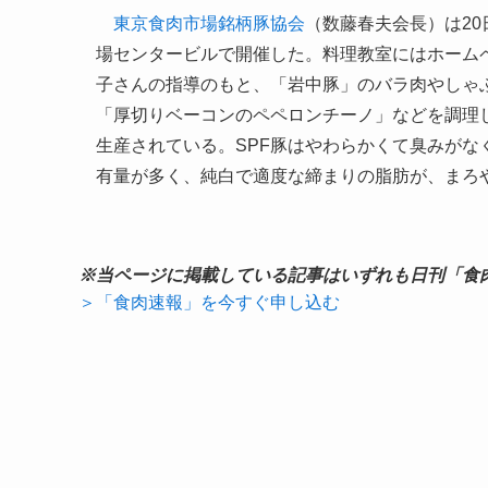
東京食肉市場銘柄豚協会
（数藤春夫会長）は2
場センタービルで開催した。料理教室にはホーム
子さんの指導のもと、「岩中豚」のバラ肉やしゃ
「厚切りベーコンのペペロンチーノ」などを調理
生産されている。SPF豚はやわらかくて臭みがな
有量が多く、純白で適度な締まりの脂肪が、まろ
※当ページに掲載している記事はいずれも日刊「食
＞「食肉速報」を今すぐ申し込む