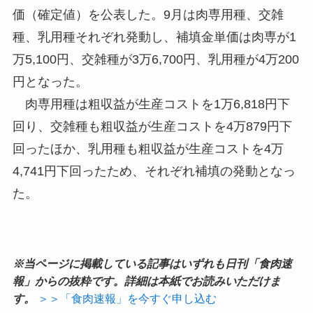
価（確定値）を公表した。9月は肉専用種、交雑
種、乳用種それぞれ発動し、補填金単価は肉専が1
万5,100円、交雑種が3万6,700円、乳用種が4万200
円となった。
肉専用種は粗収益が生産コストを1万6,818円下
回り、交雑種も粗収益が生産コストを4万879円下
回ったほか、乳用種も粗収益が生産コストを4万
4,741円下回ったため、それぞれ補填の発動となっ
た。
※当ページに掲載している記事はいずれも日刊「食肉速
報」からの抜粋です。詳細は本紙でお読みいただけま
す。
＞＞「食肉速報」を今すぐ申し込む