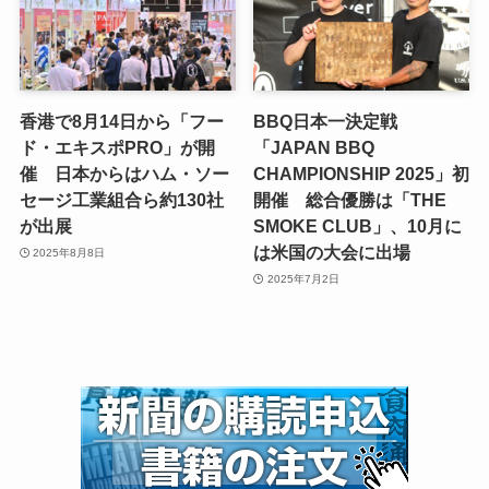
香港で8月14日から「フー
BBQ日本一決定戦
ド・エキスポPRO」が開
「JAPAN BBQ
催 日本からはハム・ソー
CHAMPIONSHIP 2025」初
セージ工業組合ら約130社
開催 総合優勝は「THE
が出展
SMOKE CLUB」、10月に
は米国の大会に出場
2025年8月8日
2025年7月2日