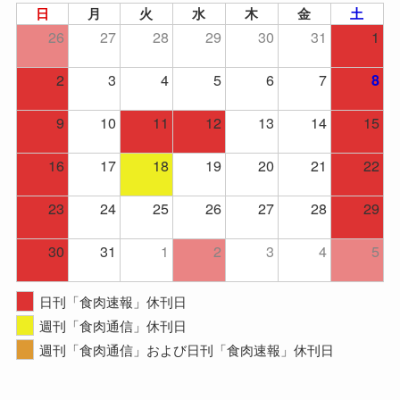
日
月
火
水
木
金
土
26
27
28
29
30
31
1
2
3
4
5
6
7
8
9
10
11
12
13
14
15
16
17
18
19
20
21
22
23
24
25
26
27
28
29
30
31
1
2
3
4
5
日刊「食肉速報」休刊日
週刊「食肉通信」休刊日
週刊「食肉通信」および日刊「食肉速報」休刊日