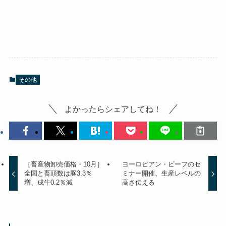
その他
よかったらシェアしてね！
［畜産物卸売価格・10月］
ヨーロピアン・ビーフのセ
全国と畜頭数は豚3.3％
ミナー開催、生産レベルの
増、成牛0.2％減
高さ伝える