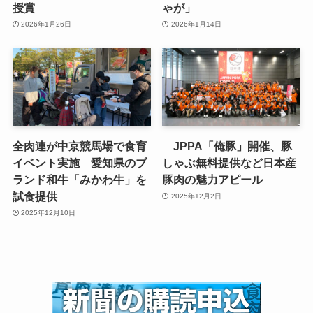
授賞
ゃが」
2026年1月26日
2026年1月14日
全肉連が中京競馬場で食育
JPPA「俺豚」開催、豚
イベント実施 愛知県のブ
しゃぶ無料提供など日本産
ランド和牛「みかわ牛」を
豚肉の魅力アピール
試食提供
2025年12月2日
2025年12月10日