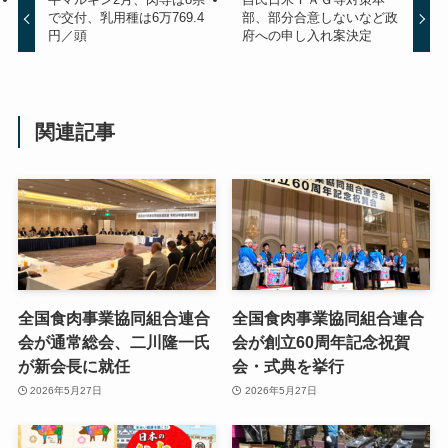
で交付、乳用種は6万769.4
部、部分合意しないなど政
円／頭
府への申し入れ案決定
関連記事
全国食肉事業協同組合連合
全国食肉事業協同組合連合
会が通常総会、二川隆一氏
会が創立60周年記念祝賀
が新会長に就任
会・式典を挙行
2026年5月27日
2026年5月27日