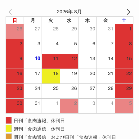
2026年 8月
日
月
火
水
木
金
土
26
27
28
29
30
31
1
2
3
4
5
6
7
8
9
11
12
13
14
15
10
16
17
18
19
20
21
22
23
24
25
26
27
28
29
30
31
1
2
3
4
5
日刊「食肉速報」休刊日
週刊「食肉通信」休刊日
週刊「食肉通信」および日刊「食肉速報」休刊日