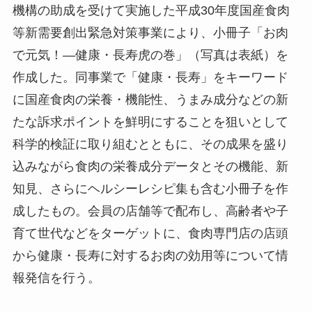
機構の助成を受けて実施した平成30年度国産食肉
等新需要創出緊急対策事業により、小冊子「お肉
で元気！—健康・長寿虎の巻」（写真は表紙）を
作成した。同事業で「健康・長寿」をキーワード
に国産食肉の栄養・機能性、うまみ成分などの新
たな訴求ポイントを鮮明にすることを狙いとして
科学的検証に取り組むとともに、その成果を盛り
込みながら食肉の栄養成分データとその機能、新
知見、さらにヘルシーレシピ集も含む小冊子を作
成したもの。会員の店舗等で配布し、高齢者や子
育て世代などをターゲットに、食肉専門店の店頭
から健康・長寿に対するお肉の効用等について情
報発信を行う。