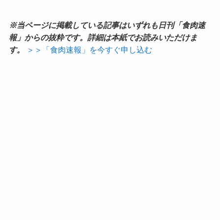
※当ページに掲載している記事はいずれも日刊「食肉速
報」からの抜粋です。詳細は本紙でお読みいただけま
す。
＞＞「食肉速報」を今すぐ申し込む