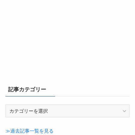
記事カテゴリー
記
事
カ
テ
≫過去記事一覧を見る