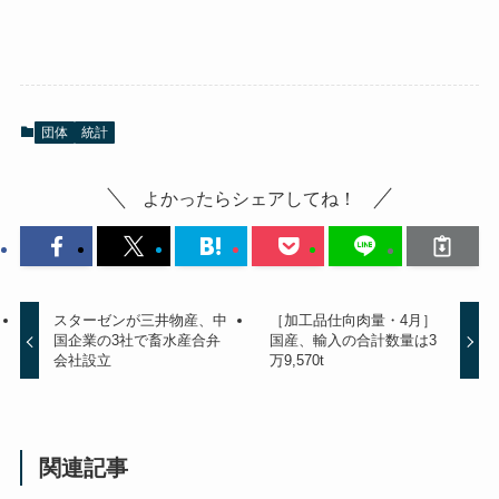
団体
統計
よかったらシェアしてね！
スターゼンが三井物産、中
［加工品仕向肉量・4月］
国企業の3社で畜水産合弁
国産、輸入の合計数量は3
会社設立
万9,570t
関連記事