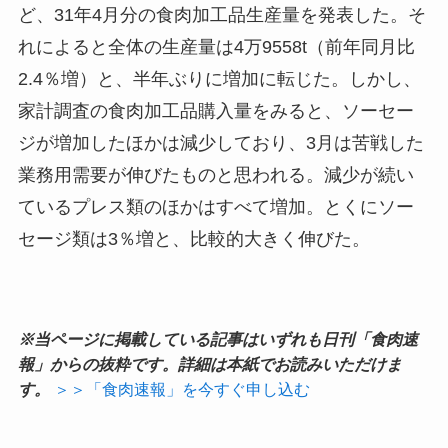
ど、31年4月分の食肉加工品生産量を発表した。そ
れによると全体の生産量は4万9558t（前年同月比
2.4％増）と、半年ぶりに増加に転じた。しかし、
家計調査の食肉加工品購入量をみると、ソーセー
ジが増加したほかは減少しており、3月は苦戦した
業務用需要が伸びたものと思われる。減少が続い
ているプレス類のほかはすべて増加。とくにソー
セージ類は3％増と、比較的大きく伸びた。
※当ページに掲載している記事はいずれも日刊「食肉速
報」からの抜粋です。詳細は本紙でお読みいただけま
す。
＞＞「食肉速報」を今すぐ申し込む