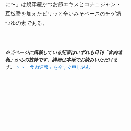
に〜」は焼津産かつお節エキスとコチュジャン・
豆板醤を加えたピリッと辛いみそベースのチゲ鍋
つゆの素である。
※当ページに掲載している記事はいずれも日刊「食肉速
報」からの抜粋です。詳細は本紙でお読みいただけま
す。
＞＞「食肉速報」を今すぐ申し込む