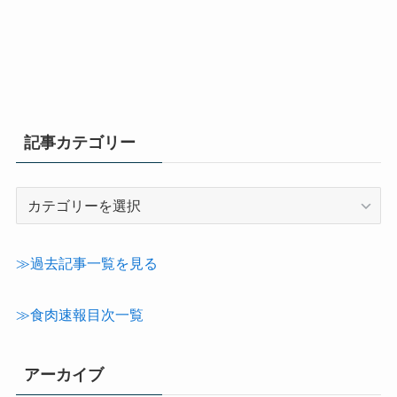
記事カテゴリー
記
事
カ
テ
≫過去記事一覧を見る
ゴ
リ
≫食肉速報目次一覧
ー
アーカイブ