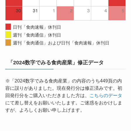
30
31
1
2
3
4
5
日刊「食肉速報」休刊日
週刊「食肉通信」休刊日
週刊「食肉通信」および日刊「食肉速報」休刊日
「2024数字でみる食肉産業」修正データ
※「2024数字でみる食肉産業」の内容のうち449頁の内
容に誤りがありました。現在発行分は修正済みです。初
回発行分をご購入いただきました方は、
こちらのデータ
にて差し替えをお願いいたします。ご迷惑をおかけしま
すが、よろしくお願い申し上げます。