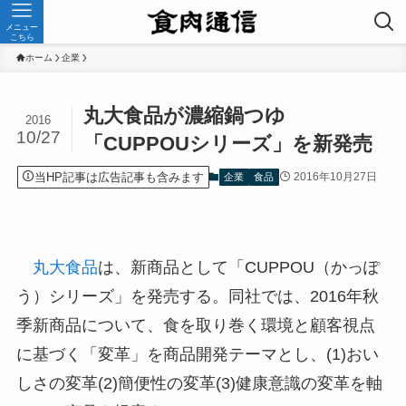
メニュー
こちら
ホーム
企業
丸大食品が濃縮鍋つゆ
2016
10/27
「CUPPOUシリーズ」を新発売
当HP記事は広告記事も含みます
2016年10月27日
企業
食品
丸大食品
は、新商品として「CUPPOU（かっぽ
う）シリーズ」を発売する。同社では、2016年秋
季新商品について、食を取り巻く環境と顧客視点
に基づく「変革」を商品開発テーマとし、(1)おい
しさの変革(2)簡便性の変革(3)健康意識の変革を軸