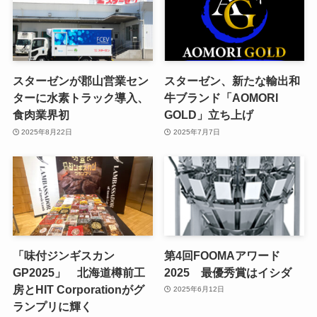
スターゼンが郡山営業セン
スターゼン、新たな輸出和
ターに水素トラック導入、
牛ブランド「AOMORI
食肉業界初
GOLD」立ち上げ
2025年8月22日
2025年7月7日
「味付ジンギスカン
第4回FOOMAアワード
GP2025」 北海道樽前工
2025 最優秀賞はイシダ
房とHIT Corporationがグ
2025年6月12日
ランプリに輝く