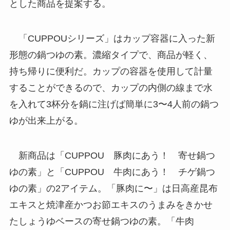
とした商品を提案する。
「CUPPOUシリーズ」はカップ容器に入った新
形態の鍋つゆの素。濃縮タイプで、商品が軽く、
持ち帰りに便利だ。カップの容器を使用して計量
することができるので、カップの内側の線まで水
を入れて3杯分を鍋に注げば簡単に3〜4人前の鍋つ
ゆが出来上がる。
新商品は「CUPPOU 豚肉にあう！ 寄せ鍋つ
ゆの素」と「CUPPOU 牛肉にあう！ チゲ鍋つ
ゆの素」の2アイテム。「豚肉に〜」は日高産昆布
エキスと焼津産かつお節エキスのうまみをきかせ
たしょうゆベースの寄せ鍋つゆの素。「牛肉