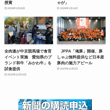
授賞
ゃが」
2026年1月26日
2026年1月14日
全肉連が中京競馬場で食育
JPPA「俺豚」開催、豚
イベント実施 愛知県のブ
しゃぶ無料提供など日本産
ランド和牛「みかわ牛」を
豚肉の魅力アピール
試食提供
2025年12月2日
2025年12月10日