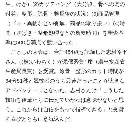
生、けが）(2)カッティング（大分割、骨への肉の
付着、整形、除骨・整形後の状況）(3)商品管理
（ゴミ・異物などの有無、商品の取り扱い）(4)時
間（さばき・整形処理などの所要時間）を審査基
準に500点満点で競い合った。
ことしの大会は、合計454点を記録した志村裕平
さん（(株)いわちく）が最優秀賞1席（農林水産省
生産局長賞）を受賞。除骨・整形のカット時間が
34分51秒と競技者のうち最速だったことが大きな
アドバンテージとなった。志村さんは「こうした
技術を後輩たちに伝えていかねば意味がないと思
う。これからは自信をもって指導できる」と受賞
の喜びとともに意気込んだ。