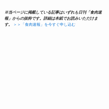
※当ページに掲載している記事はいずれも日刊「食肉速
報」からの抜粋です。詳細は本紙でお読みいただけま
す。
＞＞「食肉速報」を今すぐ申し込む