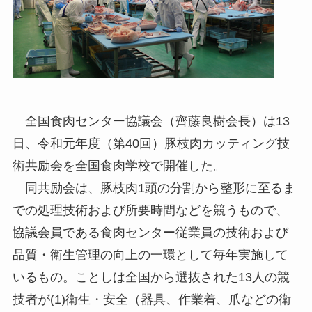
全国食肉センター協議会（齊藤良樹会長）は13
日、令和元年度（第40回）豚枝肉カッティング技
術共励会を全国食肉学校で開催した。
同共励会は、豚枝肉1頭の分割から整形に至るま
での処理技術および所要時間などを競うもので、
協議会員である食肉センター従業員の技術および
品質・衛生管理の向上の一環として毎年実施して
いるもの。ことしは全国から選抜された13人の競
技者が(1)衛生・安全（器具、作業着、爪などの衛