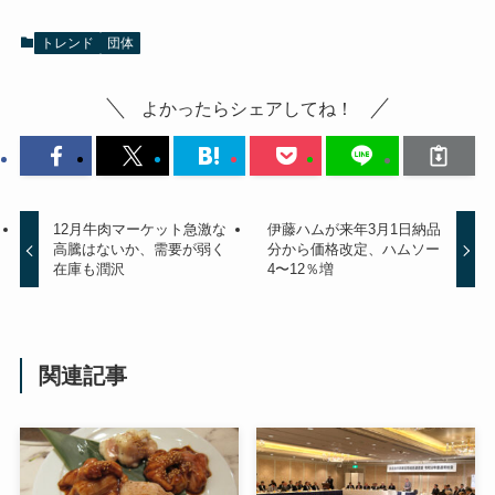
トレンド
団体
よかったらシェアしてね！
12月牛肉マーケット急激な
伊藤ハムが来年3月1日納品
高騰はないか、需要が弱く
分から価格改定、ハムソー
在庫も潤沢
4〜12％増
関連記事