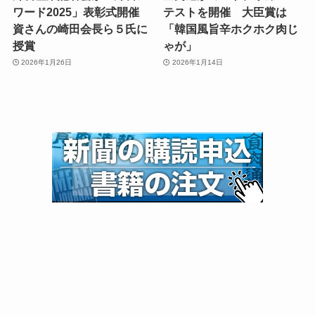
ワード2025」表彰式開催
テストを開催 大臣賞は
資さんの崎田会長ら５氏に
「韓国風旨辛ホクホク肉じ
授賞
ゃが」
2026年1月26日
2026年1月14日