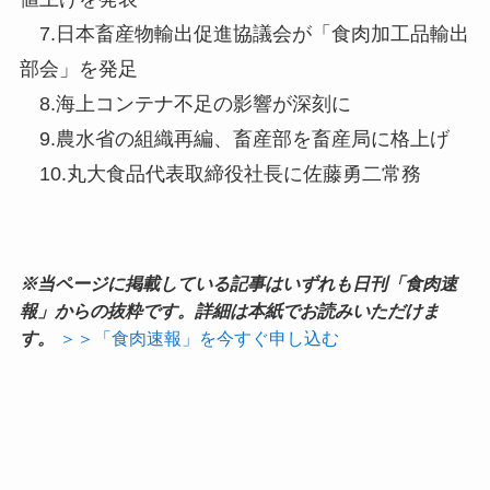
7.日本畜産物輸出促進協議会が「食肉加工品輸出
部会」を発足
8.海上コンテナ不足の影響が深刻に
9.農水省の組織再編、畜産部を畜産局に格上げ
10.丸大食品代表取締役社長に佐藤勇二常務
※当ページに掲載している記事はいずれも日刊「食肉速
報」からの抜粋です。詳細は本紙でお読みいただけま
す。
＞＞「食肉速報」を今すぐ申し込む