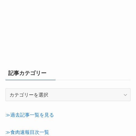
記事カテゴリー
記
事
カ
テ
≫過去記事一覧を見る
ゴ
リ
≫食肉速報目次一覧