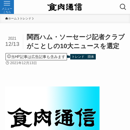
メニュー
こちら
ホーム
トレンド
関西ハム・ソーセージ記者クラブ
2021
12/13
がことしの10大ニュースを選定
当HP記事は広告記事も含みます
トレンド
団体
2021年12月13日