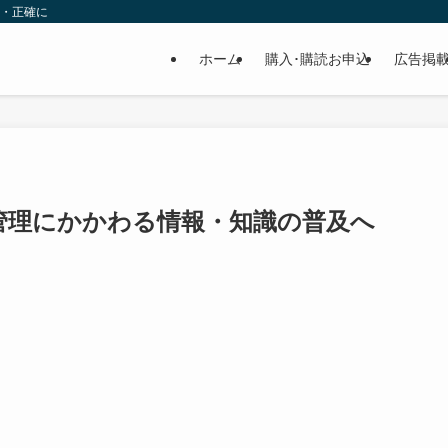
速・正確に
ホーム
購入･購読お申込
広告掲
管理にかかわる情報・知識の普及へ