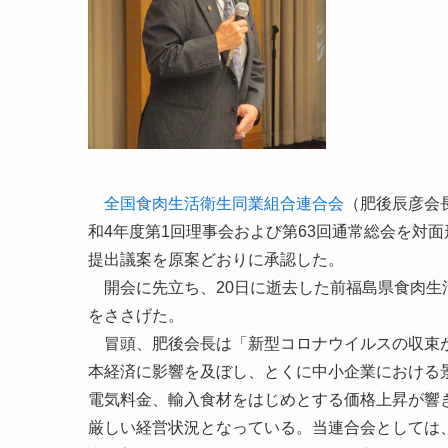
全国食肉生活衛生同業組合連合会
（肥後辰彦会
和4年度第1回理事会および第63回通常総会を対
提出議案を原案どおりに承認した。
開会に先立ち、20日に逝去した前福島県食肉生
をささげた。
冒頭、肥後会長は「新型コロナウイルスの収束が
本経済に影響を及ぼし、とくに中小企業における
電気料金、輸入食材をはじめとする価格上昇が響
厳しい経営状況となっている。当連合会としては