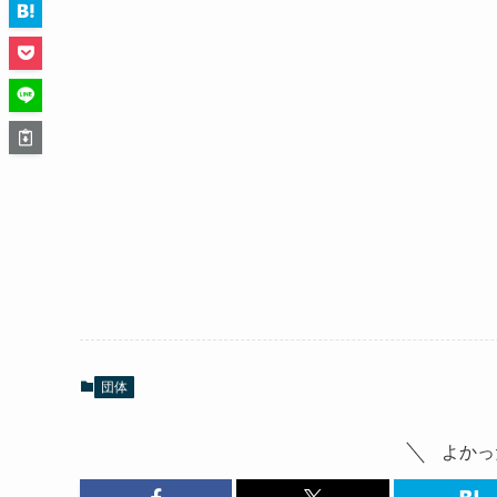
団体
よかっ