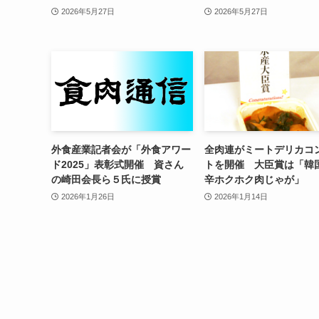
2026年5月27日
2026年5月27日
外食産業記者会が「外食アワー
全肉連がミートデリカコ
ド2025」表彰式開催 資さん
トを開催 大臣賞は「韓
の崎田会長ら５氏に授賞
辛ホクホク肉じゃが」
2026年1月26日
2026年1月14日