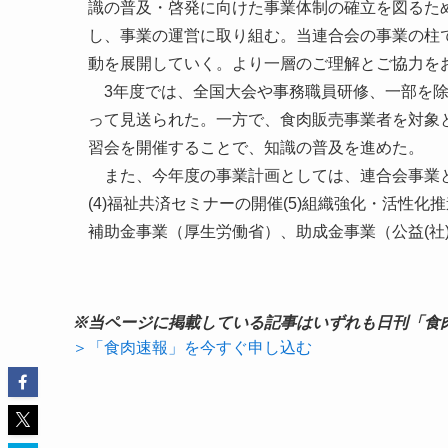
識の普及・啓発に向けた事業体制の確立を図るた
し、事業の運営に取り組む。当連合会の事業の柱
動を展開していく。より一層のご理解とご協力を
3年度では、全国大会や事務職員研修、一部を除
って見送られた。一方で、食肉販売事業者を対象と
習会を開催することで、知識の普及を進めた。
また、今年度の事業計画としては、連合会事業として
(4)福祉共済セミナーの開催(5)組織強化・活性化
補助金事業（厚生労働省）、助成金事業（公益(社
※当ページに掲載している記事はいずれも日刊「食
＞「食肉速報」を今すぐ申し込む