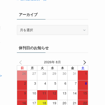
アーカイブ
よ
ア
講
ー
カ
催
イ
、
休刊日のお知らせ
ブ
2026年 8月
日
月
火
水
木
金
土
26
27
28
29
30
31
1
＞
2
3
4
5
6
7
8
9
10
11
12
13
14
15
16
17
18
19
20
21
22