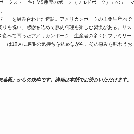
ンポークステーキ）VS悪魔のポーク（プルドポーク）」のテー
る。
ー」を組み合わせた造語。アメリカンポークの主要生産地で
実りを祝い、感謝を込めて豚肉料理を楽しむ習慣がある。サス
を食べて育ったアメリカンポーク。生産者の多くはファミリー
ー」は10月に感謝の気持ちを込めながら、その恵みを味わうお
肉速報」からの抜粋です。詳細は本紙でお読みいただけます。