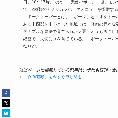
日、10〜17時）では、「天使のポーク（塩レモ
で、2種類のアメリカンポークメニューを提供す
ポークトーバーとは、「ポーク」と「オクトーバ
ある中西部を中心とした地域では、豚肉の豊かな
テナブルな農法で育てられた大豆ととうもろこし
経営で、大切に豚を育てている。「ポークトーバ
祭りだ。
※当ページに掲載している記事はいずれも日刊「食
＞「食肉速報」を今すぐ申し込む