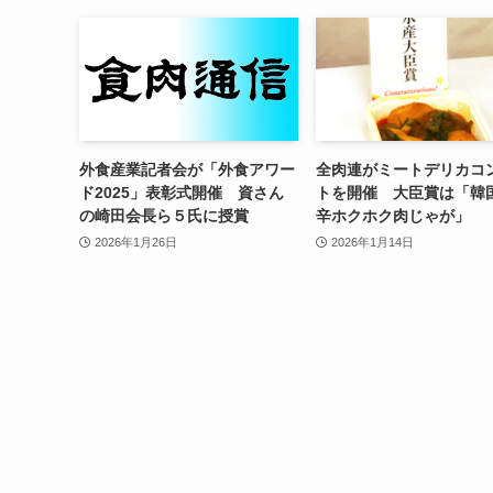
外食産業記者会が「外食アワー
全肉連がミートデリカコ
ド2025」表彰式開催 資さん
トを開催 大臣賞は「韓
の崎田会長ら５氏に授賞
辛ホクホク肉じゃが」
2026年1月26日
2026年1月14日