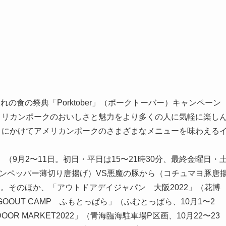
れの食の祭典「Porktober」（ポークトーバー）キャンペーン
メリカンポークのおいしさと魅力をより多くの人に気軽に楽し
月にかけてアメリカンポークのさまざまなメニューを味わえる
（9月2〜11日。初日・平日は15〜21時30分、最終金曜日・
レモンペッパー薄切り唐揚げ）VS悪魔の豚から（コチュマヨ豚唐
。そのほか、「アウトドアデイジャパン 大阪2022」（花博
GOOUT CAMP ふもとっぱら」（ふむとっぱら、10月1〜2
DOOR MARKET2022」（青海臨海駐車場P区画、10月22〜23